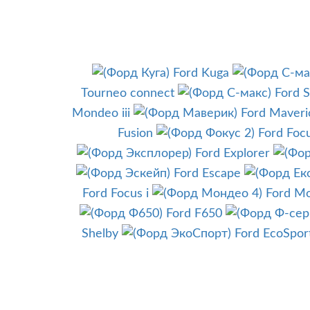
Ford Kuga
Tourneo connect
Ford 
Mondeo iii
Ford Maveri
Fusion
Ford Focu
Ford Explorer
Ford Escape
Ford Focus i
Ford Mo
Ford F650
Shelby
Ford EcoSpor