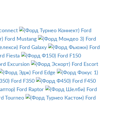
 connect
Ford
Ford Mustang
Ford
Ford Galaxy
Ford
rd Fiesta
Ford F150
ord Excursion
Ford Escort
Ford Edge
Ford F350
Ford F450
Ford Raptor
Ford
rd Tourneo
Ford