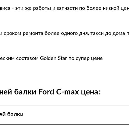
виса - эти же работы и запчасти по более низкой це
и сроком ремонта более одного дня, такси до дома 
еским составом Golden Star по супер цене
ней балки Ford C-max цена:
ей балки