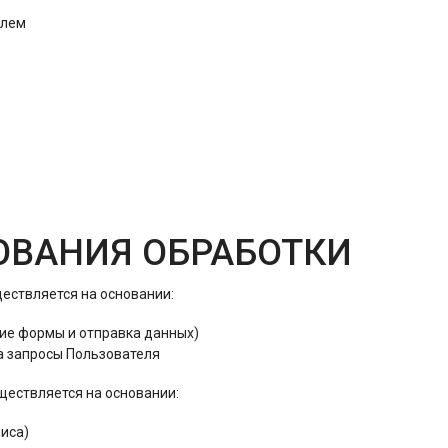
блем
ОВАНИЯ ОБРАБОТКИ
ществляется на основании:
ие формы и отправка данных)
на запросы Пользователя
ществляется на основании:
виса)