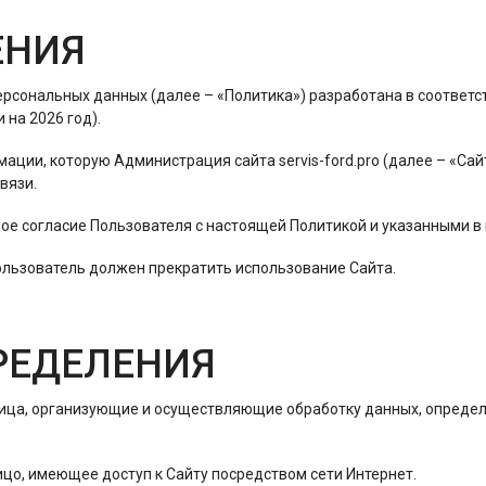
ЕНИЯ
рсональных данных (далее – «Политика») разработана в соответс
на 2026 год).
мации, которую Администрация сайта servis-ford.pro (далее – «Са
вязи.
ное согласие Пользователя с настоящей Политикой и указанными 
Пользователь должен прекратить использование Сайта.
ПРЕДЕЛЕНИЯ
лица, организующие и осуществляющие обработку данных, опреде
ицо, имеющее доступ к Сайту посредством сети Интернет.