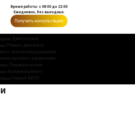
Время работы: с 08:00 до 22:00
Ежедневно, без выходных.
Получить консультацию
ИИ
КОНТАКТЫ
Диагностика
Ремонт двигателя
монт электрооборудования
емонт рулевого управления
Покраска кузова
Кузовной ремонт
Ремонт АКПП
ти