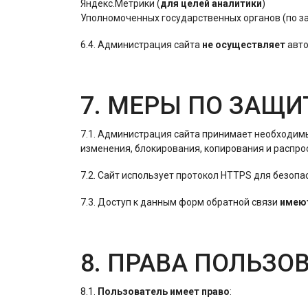
Яндекс.Метрики (
для целей аналитики
)
Уполномоченных государственных органов (по з
6.4. Администрация сайта
не осуществляет
авто
7. МЕРЫ ПО ЗАЩ
7.1. Администрация сайта принимает необходим
изменения, блокирования, копирования и распро
7.2. Сайт использует протокол HTTPS для безопа
7.3. Доступ к данным форм обратной связи
имею
8. ПРАВА ПОЛЬЗО
8.1.
Пользователь имеет право
: