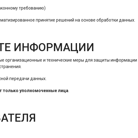
аконному требованию)
матизированное принятие решений на основе обработки данных.
ИТЕ ИНФОРМАЦИИ
ые организационные и технические меры для защиты информации 
странения.
сной передачи данных.
т только уполномоченные лица
.
ВАТЕЛЯ