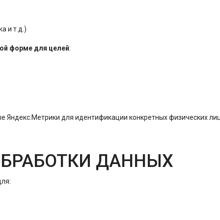
 и т.д.)
ой форме для целей
:
е Яндекс.Метрики для идентификации конкретных физических лиц
 ОБРАБОТКИ ДАННЫХ
для: