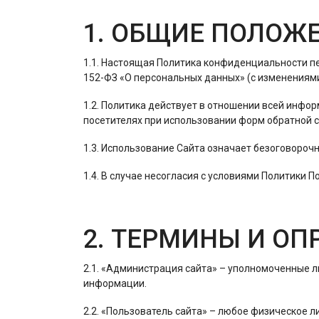
1. ОБЩИЕ ПОЛОЖ
1.1. Настоящая Политика конфиденциальности пе
152-ФЗ «О персональных данных» (с изменениями 
1.2. Политика действует в отношении всей инфор
посетителях при использовании форм обратной с
1.3. Использование Сайта означает безоговороч
1.4. В случае несогласия с условиями Политики 
2. ТЕРМИНЫ И О
2.1. «Администрация сайта» – уполномоченные 
информации.
2.2. «Пользователь сайта» – любое физическое л