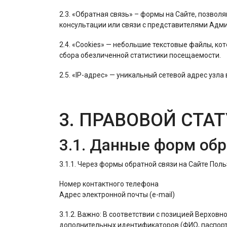
2.3. «Обратная связь» – формы на Сайте, позво
консультации или связи с представителями Адм
2.4. «Cookies» — небольшие текстовые файлы, к
сбора обезличенной статистики посещаемости.
2.5. «IP-адрес» — уникальный сетевой адрес узл
3. ПРАВОВОЙ СТ
3.1. Данные форм обр
3.1.1. Через формы обратной связи на Сайте По
Номер контактного телефона
Адрес электронной почты (e-mail)
3.1.2. Важно: В соответствии с позицией Верховн
дополнительных идентификаторов (ФИО, паспортн