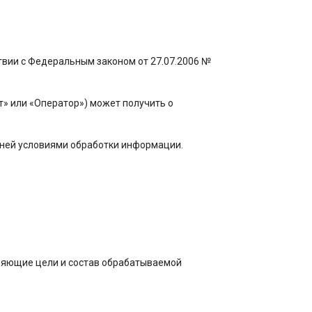
твии с Федеральным законом от 27.07.2006 №
йт» или «Оператор») может получить о
в ней условиями обработки информации.
ляющие цели и состав обрабатываемой