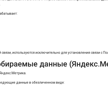
.
абатывает:
 связи, используются исключительно для установления связи с Пол
собираемые данные (Яндекс.М
 Яндекс.Метрика.
следующие данные в обезличенном виде: