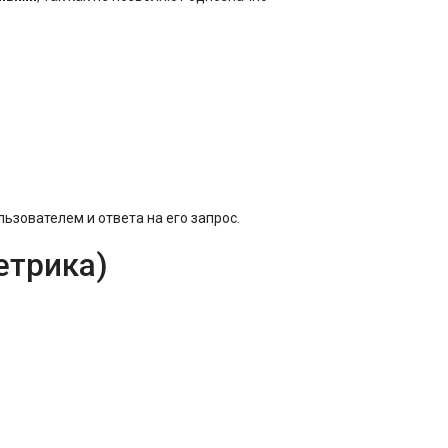
ьзователем и ответа на его запрос.
етрика)