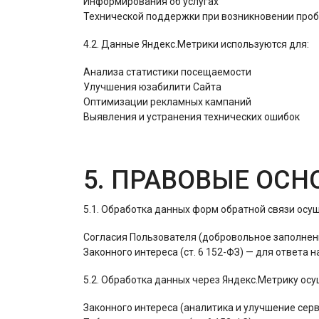
Информирования об услугах
Технической поддержки при возникновении про
4.2. Данные Яндекс.Метрики используются для:
Анализа статистики посещаемости
Улучшения юзабилити Сайта
Оптимизации рекламных кампаний
Выявления и устранения технических ошибок
5. ПРАВОВЫЕ ОСН
5.1. Обработка данных форм обратной связи осу
Согласия Пользователя (добровольное заполнен
Законного интереса (ст. 6 152-ФЗ) — для ответа 
5.2. Обработка данных через Яндекс.Метрику осу
Законного интереса (аналитика и улучшение сер