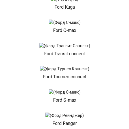
Ford Kuga
Ford C-max
Ford Transit connect
Ford Tourneo connect
Ford S-max
Ford Ranger