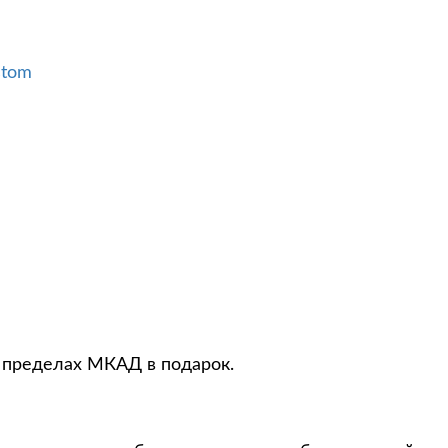
stom
в пределах МКАД в подарок.