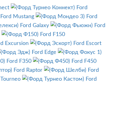
nect
Ford
Ford Mustang
Ford
Ford Galaxy
Ford
Ford F150
rd Excursion
Ford Escort
Ford Edge
Ford F350
Ford F450
Ford Raptor
Ford
 Tourneo
Ford