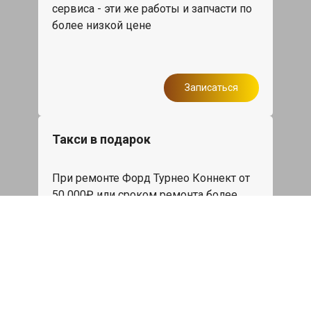
сервиса - эти же работы и запчасти по
более низкой цене
Записаться
Такси в подарок
При ремонте Форд Турнео Коннект от
50 000₽ или сроком ремонта более
одного дня, такси до дома по Москве
бесплатно.
Записаться