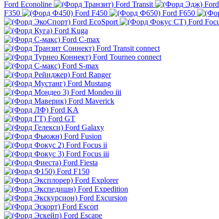
Ford Econoline
Ford Transit
Ford
F350
Ford F450
Ford F650
Ford EcoSport
Ford Foc
Ford Kuga
Ford C-max
Ford Transit connect
Ford Tourneo connect
Ford S-max
Ford Ranger
Ford Mustang
Ford Mondeo iii
Ford Maverick
Ford KA
Ford GT
Ford Galaxy
Ford Fusion
Ford Focus ii
Ford Focus iii
Ford Fiesta
Ford F150
Ford Explorer
Ford Expedition
Ford Excursion
Ford Escort
Ford Escape