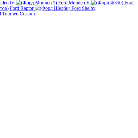
ndeo iV
Ford Mondeo V
Ford
Ford Raptor
Ford Shelby
d Tourneo Custom