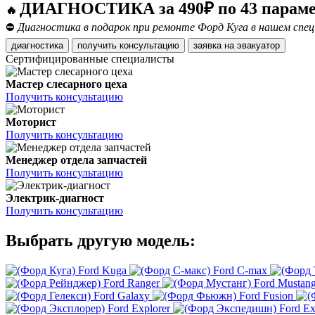
ДИАГНОСТИКА за 490₽ по 43 парам
🔥
⛔
Диагностика в подарок при ремонте Форд Куга в нашем спец
диагностика
получить консультацию
заявка на эвакуатор
Сертифицированные специалисты
Мастер слесарного цеха
Получить консультацию
Моторист
Получить консультацию
Менеджер отдела запчастей
Получить консультацию
Электрик-диагност
Получить консультацию
Выбрать другую модель:
Ford Kuga
Ford C-max
Ford Ranger
Ford Mustan
Ford Galaxy
Ford Fusion
Ford Explorer
Ford Ex