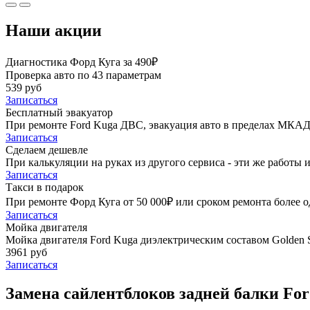
Наши акции
Диагностика Форд Куга за 490₽
Проверка авто по 43 параметрам
539 руб
Записаться
Бесплатный эвакуатор
При ремонте Ford Kuga ДВС, эвакуация авто в пределах МКАД
Записаться
Сделаем дешевле
При калькуляции на руках из другого сервиса - эти же работы и
Записаться
Такси в подарок
При ремонте Форд Куга от 50 000₽ или сроком ремонта более о
Записаться
Мойка двигателя
Мойка двигателя Ford Kuga диэлектрическим составом Golden S
3961 руб
Записаться
Замена сайлентблоков задней балки For