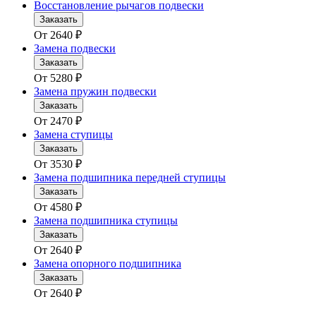
Восстановление рычагов подвески
Заказать
От
2640
₽
Замена подвески
Заказать
От
5280
₽
Замена пружин подвески
Заказать
От
2470
₽
Замена ступицы
Заказать
От
3530
₽
Замена подшипника передней ступицы
Заказать
От
4580
₽
Замена подшипника ступицы
Заказать
От
2640
₽
Замена опорного подшипника
Заказать
От
2640
₽