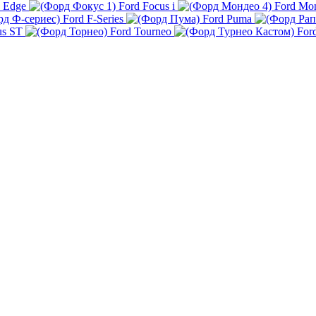
 Edge
Ford Focus i
Ford Mo
Ford F-Series
Ford Puma
us ST
Ford Tourneo
For