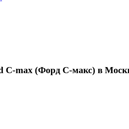
d C-max (Форд С-макс) в Моск