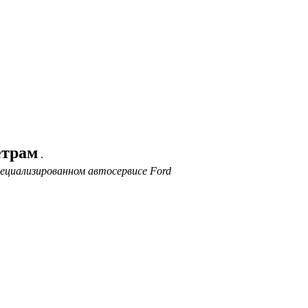
етрам
.
ециализированном автосервисе Ford