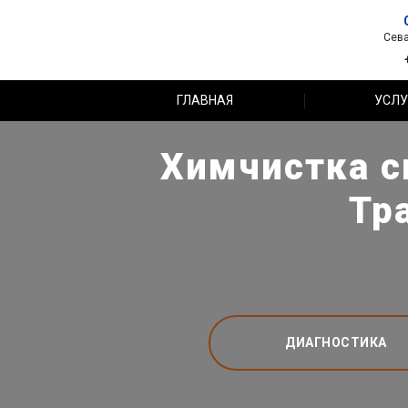
Сева
ГЛАВНАЯ
УСЛУ
Химчистка си
Тр
ДИАГНОСТИКА