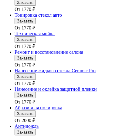
Заказать
От
1770
₽
Тонировка стекол авто
Заказать
От
1770
₽
Техническая мойка
Заказать
От
1770
₽
Ремонт и восстановление салона
Заказать
От
1770
₽
Нанесение жидкого стекла Ceramic Pro
Заказать
От
1770
₽
Нанесение и оклейка защитной пленки
Заказать
От
1770
₽
Абразивная полировка
Заказать
От
2000
₽
Антидождь
Заказать