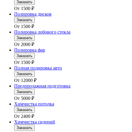
Заказать
От
1500
₽
Полировка дисков
Заказать
От
1500
₽
Полировка лобового стекла
Заказать
От
2000
₽
Полировка фар
Заказать
От
1500
₽
Полная полировка авто
Заказать
От
12000
₽
Предпродажная подготовка
Заказать
От
5000
₽
Химчистка потолка
Заказать
От
2400
₽
Химчистка сидений
Заказать