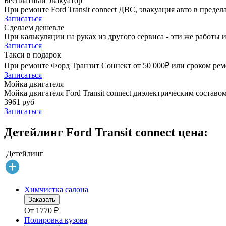
Бесплатный эвакуатор
При ремонте Ford Transit connect ДВС, эвакуация авто в преде
Записаться
Сделаем дешевле
При калькуляции на руках из другого сервиса - эти же работы и
Записаться
Такси в подарок
При ремонте Форд Транзит Соннект от 50 000₽ или сроком ремо
Записаться
Мойка двигателя
Мойка двигателя Ford Transit connect диэлектрическим составом
3961 руб
Записаться
Детейлинг Ford Transit connect цена:
Детейлинг
Химчистка салона
Заказать
От
1770
₽
Полировка кузова