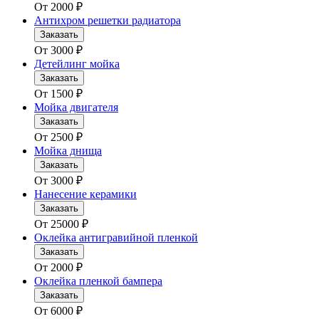
От
2000
₽
Антихром решетки радиатора
Заказать
От
3000
₽
Детейлинг мойка
Заказать
От
1500
₽
Мойка двигателя
Заказать
От
2500
₽
Мойка днища
Заказать
От
3000
₽
Нанесение керамики
Заказать
От
25000
₽
Оклейка антигравийной пленкой
Заказать
От
2000
₽
Оклейка пленкой бампера
Заказать
От
6000
₽