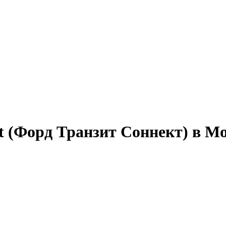
ct (Форд Транзит Соннект) в М