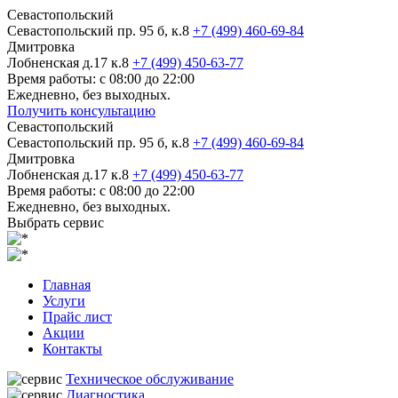
Севастопольский
Севастопольский пр. 95 б, к.8
+7 (499) 460-69-84
Дмитровка
Лобненская д.17 к.8
+7 (499) 450-63-77
Время работы: с 08:00 до 22:00
Ежедневно, без выходных.
Получить консультацию
Севастопольский
Севастопольский пр. 95 б, к.8
+7 (499) 460-69-84
Дмитровка
Лобненская д.17 к.8
+7 (499) 450-63-77
Время работы: с 08:00 до 22:00
Ежедневно, без выходных.
Выбрать сервис
Главная
Услуги
Прайс лист
Акции
Контакты
Техническое обслуживание
Диагностика