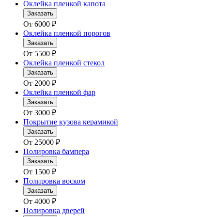
Оклейка пленкой капота
Заказать
От
6000
₽
Оклейка пленкой порогов
Заказать
От
5500
₽
Оклейка пленкой стекол
Заказать
От
2000
₽
Оклейка пленкой фар
Заказать
От
3000
₽
Покрытие кузова керамикой
Заказать
От
25000
₽
Полировка бампера
Заказать
От
1500
₽
Полировка воском
Заказать
От
4000
₽
Полировка дверей