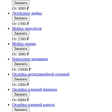
Заказать
От
3000
₽
Детейлинг мойка
Заказать
От
1500
₽
Мойка двигателя
Заказать
От
2500
₽
Мойка днища
Заказать
От
3000
₽
Нанесение керамики
Заказать
От
25000
₽
Оклейка антигравийной пленкой
Заказать
От
2000
₽
Оклейка пленкой бампера
Заказать
От
6000
₽
Оклейка пленкой капота
Заказать