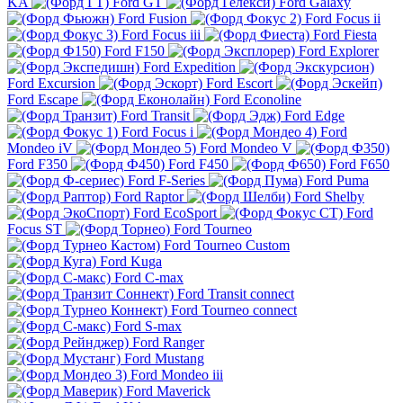
KA
Ford GT
Ford Galaxy
Ford Fusion
Ford Focus ii
Ford Focus iii
Ford Fiesta
Ford F150
Ford Explorer
Ford Expedition
Ford Excursion
Ford Escort
Ford Escape
Ford Econoline
Ford Transit
Ford Edge
Ford Focus i
Ford
Mondeo iV
Ford Mondeo V
Ford F350
Ford F450
Ford F650
Ford F-Series
Ford Puma
Ford Raptor
Ford Shelby
Ford EcoSport
Ford
Focus ST
Ford Tourneo
Ford Tourneo Custom
Ford Kuga
Ford C-max
Ford Transit connect
Ford Tourneo connect
Ford S-max
Ford Ranger
Ford Mustang
Ford Mondeo iii
Ford Maverick