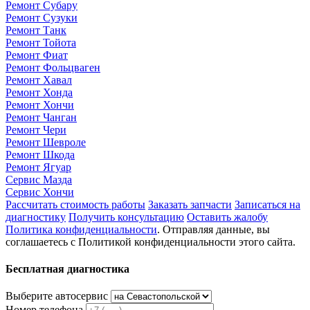
Ремонт Субару
Ремонт Сузуки
Ремонт Танк
Ремонт Тойота
Ремонт Фиат
Ремонт Фольцваген
Ремонт Хавал
Ремонт Хонда
Ремонт Хончи
Ремонт Чанган
Ремонт Чери
Ремонт Шевроле
Ремонт Шкода
Ремонт Ягуар
Сервис Мазда
Сервис Хончи
Рассчитать стоимость работы
Заказать запчасти
Записаться на
диагностику
Получить консультацию
Оставить жалобу
Политика конфиденциальности
. Отправляя данные, вы
соглашаетесь с Политикой конфиденциальности этого сайта.
Бесплатная диагностика
Выберите автосервис
Номер телефона