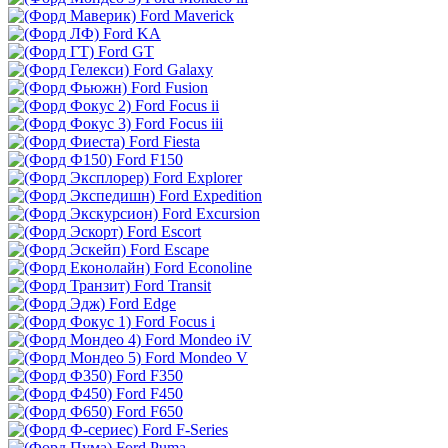
Ford Maverick
Ford KA
Ford GT
Ford Galaxy
Ford Fusion
Ford Focus ii
Ford Focus iii
Ford Fiesta
Ford F150
Ford Explorer
Ford Expedition
Ford Excursion
Ford Escort
Ford Escape
Ford Econoline
Ford Transit
Ford Edge
Ford Focus i
Ford Mondeo iV
Ford Mondeo V
Ford F350
Ford F450
Ford F650
Ford F-Series
Ford Puma