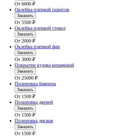
От
6000
₽
Оклейка пленкой порогов
Заказать
От
5500
₽
Оклейка пленкой стекол
Заказать
От
2000
₽
Оклейка пленкой фар
Заказать
От
3000
₽
Покрытие кузова керамикой
Заказать
От
25000
₽
Полировка бампера
Заказать
От
1500
₽
Полировка дверей
Заказать
От
1500
₽
Полировка дисков
Заказать
От
1500
₽