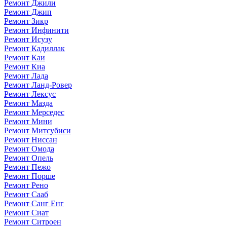
Ремонт Джили
Ремонт Джип
Ремонт Зикр
Ремонт Инфинити
Ремонт Исузу
Ремонт Кадиллак
Ремонт Каи
Ремонт Киа
Ремонт Лада
Ремонт Ланд-Ровер
Ремонт Лексус
Ремонт Мазда
Ремонт Мерседес
Ремонт Мини
Ремонт Митсубиси
Ремонт Ниссан
Ремонт Омода
Ремонт Опель
Ремонт Пежо
Ремонт Порше
Ремонт Рено
Ремонт Сааб
Ремонт Санг Енг
Ремонт Сиат
Ремонт Ситроен