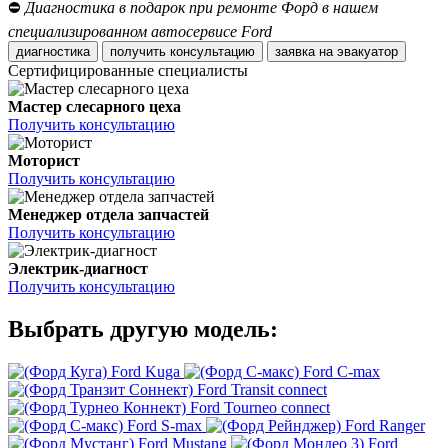
⛔
Диагностика в подарок при ремонте Форд в нашем
специализированном автосервисе Ford
диагностика
получить консультацию
заявка на эвакуатор
Сертифицированные специалисты
Мастер слесарного цеха
Получить консультацию
Моторист
Получить консультацию
Менеджер отдела запчастей
Получить консультацию
Электрик-диагност
Получить консультацию
Выбрать другую модель:
Ford Kuga
Ford C-max
Ford Transit connect
Ford Tourneo connect
Ford S-max
Ford Ranger
Ford Mustang
Ford