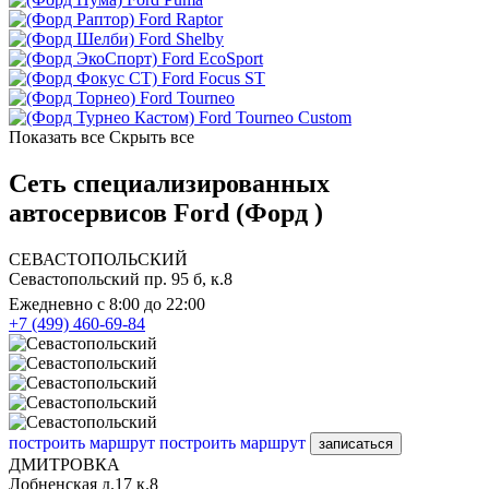
Ford Raptor
Ford Shelby
Ford EcoSport
Ford Focus ST
Ford Tourneo
Ford Tourneo Custom
Показать все
Скрыть все
Сеть специализированных
автосервисов Ford (Форд )
СЕВАСТОПОЛЬСКИЙ
Севастопольский пр. 95 б, к.8
Ежедневно с 8:00 до 22:00
+7 (499) 460-69-84
построить маршрут
построить маршрут
записаться
ДМИТРОВКА
Лобненская д.17 к.8