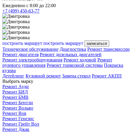
Ежедневно с 8:00 до 22:00
+7 (499) 450-63-77
построить маршрут
построить маршрут
записаться
Техническое обслуживание
Диагностика
Ремонт трансмиссии
Ремонт двигателя
Ремонт дизельных двигателей
Ремонт электрооборудования
Ремонт ходовой
Ремонт
рулевого управления
Ремонт тормозной системы
Покраска
кузова
Детейлинг
Кузовной ремонт
Замена стекол
Ремонт АКПП
Выбрать марку
Ремонт Ауди
Ремонт БИД
Ремонт БМВ
Ремонт Бентли
Ремонт Вольво
Ремонт Воя
Ремонт Генезис
Ремонт Грейт Вол
Ремонт Джак