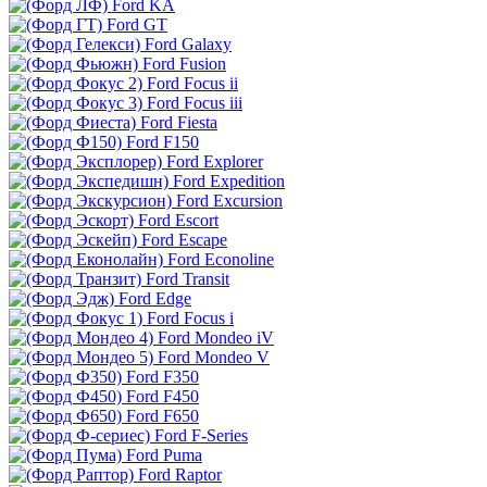
Ford KA
Ford GT
Ford Galaxy
Ford Fusion
Ford Focus ii
Ford Focus iii
Ford Fiesta
Ford F150
Ford Explorer
Ford Expedition
Ford Excursion
Ford Escort
Ford Escape
Ford Econoline
Ford Transit
Ford Edge
Ford Focus i
Ford Mondeo iV
Ford Mondeo V
Ford F350
Ford F450
Ford F650
Ford F-Series
Ford Puma
Ford Raptor