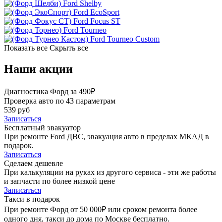
Ford Shelby
Ford EcoSport
Ford Focus ST
Ford Tourneo
Ford Tourneo Custom
Показать все
Скрыть все
Наши акции
Диагностика Форд за 490₽
Проверка авто по 43 параметрам
539 руб
Записаться
Бесплатный эвакуатор
При ремонте Ford ДВС, эвакуация авто в пределах МКАД в
подарок.
Записаться
Сделаем дешевле
При калькуляции на руках из другого сервиса - эти же работы
и запчасти по более низкой цене
Записаться
Такси в подарок
При ремонте Форд от 50 000₽ или сроком ремонта более
одного дня, такси до дома по Москве бесплатно.