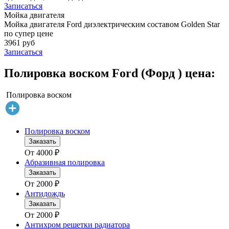
Записаться
Мойка двигателя
Мойка двигателя Ford диэлектрическим составом Golden Star
по супер цене
3961 руб
Записаться
Полировка воском Ford (Форд ) цена:
Полировка воском
Полировка воском
Заказать
От
4000
₽
Абразивная полировка
Заказать
От
2000
₽
Антидождь
Заказать
От
2000
₽
Антихром решетки радиатора