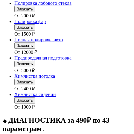
Полировка лобового стекла
Заказать
От
2000
₽
Полировка фар
Заказать
От
1500
₽
Полная полировка авто
Заказать
От
12000
₽
Предпродажная подготовка
Заказать
От
5000
₽
Химчистка потолка
Заказать
От
2400
₽
Химчистка сидений
Заказать
От
1000
₽
ДИАГНОСТИКА за 490₽ по 43
🔥
параметрам
.