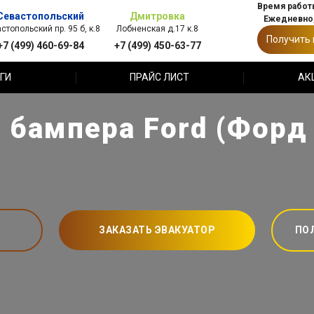
Время работы
Севастопольский
Дмитровка
Ежедневно,
стопольский пр. 95 б, к.8
Лобненская д.17 к.8
Получить
+7 (499) 460-69-84
+7 (499) 450-63-77
ГИ
ПРАЙС ЛИСТ
АК
 бампера Ford (Форд 
ЗАКАЗАТЬ ЭВАКУАТОР
ПО