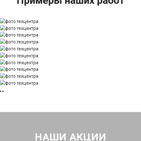
Примеры наших работ
НАШИ АКЦИИ