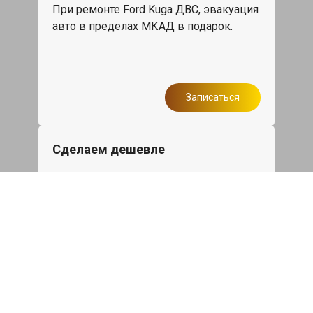
При ремонте Ford Kuga ДВС, эвакуация
авто в пределах МКАД в подарок.
Записаться
Сделаем дешевле
При калькуляции на руках из другого
сервиса - эти же работы и запчасти по
более низкой цене
Записаться