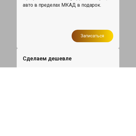
авто в пределах МКАД в подарок.
Записаться
Сделаем дешевле
При калькуляции на руках из другого
сервиса - эти же работы и запчасти по
более низкой цене
Записаться