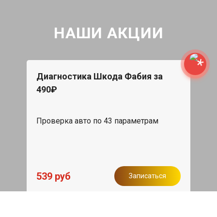
НАШИ АКЦИИ
Диагностика Шкода Фабия за
490₽
Проверка авто по 43 параметрам
539 руб
Записаться
Бесплатный эвакуатор