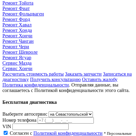
Ремонт Тойота
Ремонт Фиат
Ремонт Фольцваген
Ремонт Форд
Ремонт Хавал
Ремонт Хонда
Ремонт Хончи
Ремонт Чанган
Ремонт Чери
Ремонт Шевроле
Ремонт Ягуар
Сервис Мазда
Сервис Хончи
Рассчитать стоимость работы
Заказать запчасти
Записаться на
диагностику
Получить консультацию
Оставить жалобу
Политика конфиденциальности
. Отправляя данные, вы
соглашаетесь с Политикой конфиденциальности этого сайта.
Бесплатная диагностика
Выберите автосервис
Номер телефона
VIN
Согласен с
Политикой конфиденциальности
* Персональные