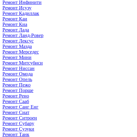
Ремонт Инфинити
Ремонт Исузу
Ремонт Кадиллак
Ремонт Каи
Ремонт Киа
Ремонт Лада
Ремонт Ланд-Ровер
Ремонт Лексус
Ремонт Мазда
Ремонт Мерседес
Ремонт Мини
Ремонт Митсубиси
Ремонт Ниссан
Ремонт Омода
Ремонт Опель
Ремонт Пежо
Ремонт Порше
Ремонт Рено
Ремонт Сааб
Ремонт Санг Енг
Ремонт Сиат
Ремонт Ситроен
Ремонт Субару
Ремонт Сузуки
Ремонт Танк