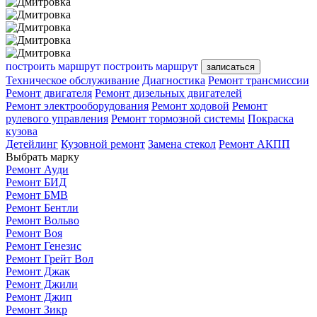
построить маршрут
построить маршрут
записаться
Техническое обслуживание
Диагностика
Ремонт трансмиссии
Ремонт двигателя
Ремонт дизельных двигателей
Ремонт электрооборудования
Ремонт ходовой
Ремонт
рулевого управления
Ремонт тормозной системы
Покраска
кузова
Детейлинг
Кузовной ремонт
Замена стекол
Ремонт АКПП
Выбрать марку
Ремонт Ауди
Ремонт БИД
Ремонт БМВ
Ремонт Бентли
Ремонт Вольво
Ремонт Воя
Ремонт Генезис
Ремонт Грейт Вол
Ремонт Джак
Ремонт Джили
Ремонт Джип
Ремонт Зикр