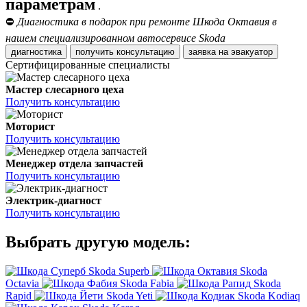
параметрам
.
⛔
Диагностика в подарок при ремонте Шкода Октавия в
нашем специализированном автосервисе Skoda
диагностика
получить консультацию
заявка на эвакуатор
Сертифицированные специалисты
Мастер слесарного цеха
Получить консультацию
Моторист
Получить консультацию
Менеджер отдела запчастей
Получить консультацию
Электрик-диагност
Получить консультацию
Выбрать другую модель:
Skoda Superb
Skoda
Octavia
Skoda Fabia
Skoda
Rapid
Skoda Yeti
Skoda Kodiaq