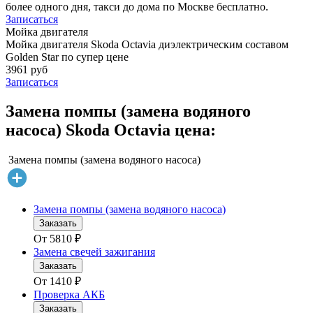
более одного дня, такси до дома по Москве бесплатно.
Записаться
Мойка двигателя
Мойка двигателя Skoda Octavia диэлектрическим составом
Golden Star по супер цене
3961 руб
Записаться
Замена помпы (замена водяного
насоса) Skoda Octavia цена:
Замена помпы (замена водяного насоса)
Замена помпы (замена водяного насоса)
Заказать
От
5810
₽
Замена свечей зажигания
Заказать
От
1410
₽
Проверка АКБ
Заказать