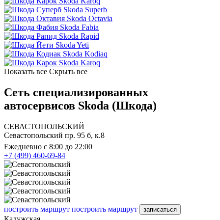
Skoda Karoq
Skoda Superb
Skoda Octavia
Skoda Fabia
Skoda Rapid
Skoda Yeti
Skoda Kodiaq
Skoda Karoq
Показать все
Скрыть все
Сеть специализированных
автосервисов Skoda (Шкода)
СЕВАСТОПОЛЬСКИЙ
Севастопольский пр. 95 б, к.8
Ежедневно с 8:00 до 22:00
+7 (499) 460-69-84
построить маршрут
построить маршрут
записаться
Калужская