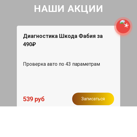
НАШИ АКЦИИ
Диагностика Шкода Фабия за
490₽
Проверка авто по 43 параметрам
539 руб
Записаться
Бесплатный эвакуатор