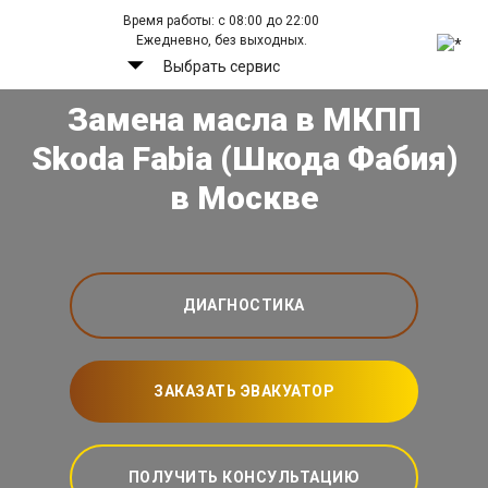
Время работы: с 08:00 до 22:00
Ежедневно, без выходных.
Выбрать сервис
Замена масла в МКПП
Skoda Fabia (Шкода Фабия)
в Москве
ДИАГНОСТИКА
ЗАКАЗАТЬ ЭВАКУАТОР
ПОЛУЧИТЬ КОНСУЛЬТАЦИЮ