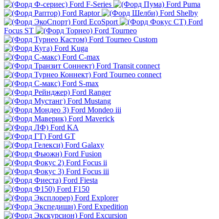
Ford F-Series
Ford Puma
Ford Raptor
Ford Shelby
Ford EcoSport
Ford
Focus ST
Ford Tourneo
Ford Tourneo Custom
Ford Kuga
Ford C-max
Ford Transit connect
Ford Tourneo connect
Ford S-max
Ford Ranger
Ford Mustang
Ford Mondeo iii
Ford Maverick
Ford KA
Ford GT
Ford Galaxy
Ford Fusion
Ford Focus ii
Ford Focus iii
Ford Fiesta
Ford F150
Ford Explorer
Ford Expedition
Ford Excursion