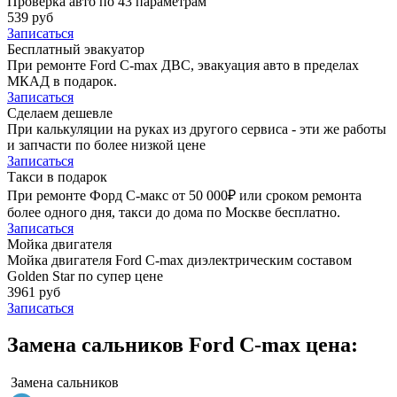
Проверка авто по 43 параметрам
539 руб
Записаться
Бесплатный эвакуатор
При ремонте Ford C-max ДВС, эвакуация авто в пределах
МКАД в подарок.
Записаться
Сделаем дешевле
При калькуляции на руках из другого сервиса - эти же работы
и запчасти по более низкой цене
Записаться
Такси в подарок
При ремонте Форд С-макс от 50 000₽ или сроком ремонта
более одного дня, такси до дома по Москве бесплатно.
Записаться
Мойка двигателя
Мойка двигателя Ford C-max диэлектрическим составом
Golden Star по супер цене
3961 руб
Записаться
Замена сальников Ford C-max цена:
Замена сальников