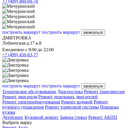
+7 (499) 460-69-76
построить маршрут
построить маршрут
записаться
ДМИТРОВКА
Лобненская д.17 к.8
Ежедневно с 8:00 до 22:00
+7 (499) 450-63-77
построить маршрут
построить маршрут
записаться
Техническое обслуживание
Диагностика
Ремонт трансмиссии
Ремонт двигателя
Ремонт дизельных двигателей
Ремонт электрооборудования
Ремонт ходовой
Ремонт
рулевого управления
Ремонт тормозной системы
Покраска
кузова
Детейлинг
Кузовной ремонт
Замена стекол
Ремонт АКПП
Выбрать марку
Ремонт Ауди