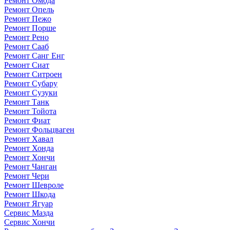
Ремонт Омода
Ремонт Опель
Ремонт Пежо
Ремонт Порше
Ремонт Рено
Ремонт Сааб
Ремонт Санг Енг
Ремонт Сиат
Ремонт Ситроен
Ремонт Субару
Ремонт Сузуки
Ремонт Танк
Ремонт Тойота
Ремонт Фиат
Ремонт Фольцваген
Ремонт Хавал
Ремонт Хонда
Ремонт Хончи
Ремонт Чанган
Ремонт Чери
Ремонт Шевроле
Ремонт Шкода
Ремонт Ягуар
Сервис Мазда
Сервис Хончи