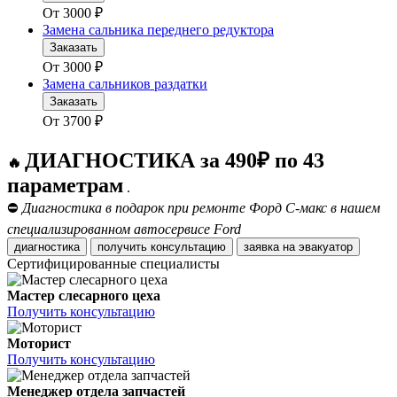
От
3000
₽
Замена сальника переднего редуктора
Заказать
От
3000
₽
Замена сальников раздатки
Заказать
От
3700
₽
ДИАГНОСТИКА за 490₽ по 43
🔥
параметрам
.
⛔
Диагностика в подарок при ремонте Форд С-макс в нашем
специализированном автосервисе Ford
диагностика
получить консультацию
заявка на эвакуатор
Сертифицированные специалисты
Мастер слесарного цеха
Получить консультацию
Моторист
Получить консультацию
Менеджер отдела запчастей