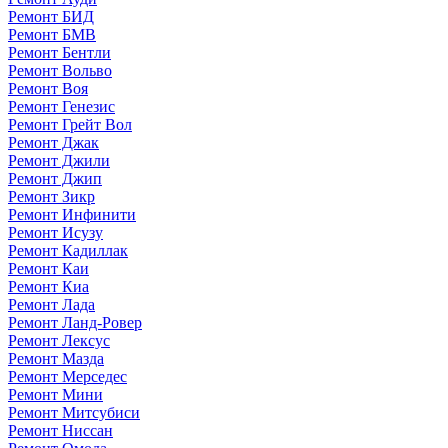
Ремонт БИД
Ремонт БМВ
Ремонт Бентли
Ремонт Вольво
Ремонт Воя
Ремонт Генезис
Ремонт Грейт Вол
Ремонт Джак
Ремонт Джили
Ремонт Джип
Ремонт Зикр
Ремонт Инфинити
Ремонт Исузу
Ремонт Кадиллак
Ремонт Каи
Ремонт Киа
Ремонт Лада
Ремонт Ланд-Ровер
Ремонт Лексус
Ремонт Мазда
Ремонт Мерседес
Ремонт Мини
Ремонт Митсубиси
Ремонт Ниссан