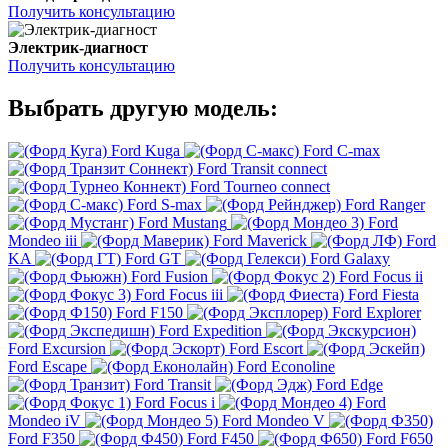
Получить консультацию
Электрик-диагност
Получить консультацию
Выбрать другую модель:
Ford Kuga
Ford C-max
Ford Transit connect
Ford Tourneo connect
Ford S-max
Ford Ranger
Ford Mustang
Ford
Mondeo iii
Ford Maverick
Ford
KA
Ford GT
Ford Galaxy
Ford Fusion
Ford Focus ii
Ford Focus iii
Ford Fiesta
Ford F150
Ford Explorer
Ford Expedition
Ford Excursion
Ford Escort
Ford Escape
Ford Econoline
Ford Transit
Ford Edge
Ford Focus i
Ford
Mondeo iV
Ford Mondeo V
Ford F350
Ford F450
Ford F650