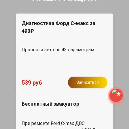
Диагностика Форд С-макс за
490₽
Проверка авто по 43 параметрам
539 руб
Записаться
Бесплатный эвакуатор
При ремонте Ford C-max ДВС,