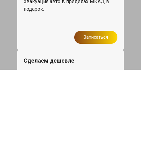
эвакуация авто в пределах МКАД в
подарок.
Записаться
Сделаем дешевле
При калькуляции на руках из другого
сервиса - эти же работы и запчасти по
более низкой цене
Записаться