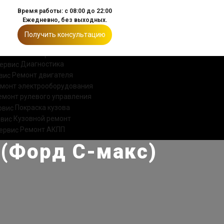
Время работы: с 08:00 до 22:00
Ежедневно, без выходных.
Получить консультацию
ИИ
КОНТАКТЫ
Диагностика
Ремонт двигателя
монт электрооборудования
емонт рулевого управления
Покраска кузова
Кузовной ремонт
Ремонт АКПП
 (Форд С-макс)