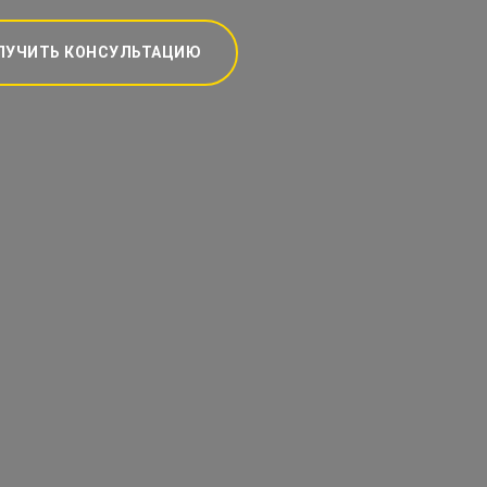
ЛУЧИТЬ КОНСУЛЬТАЦИЮ