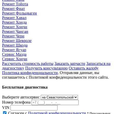
Ремонт Тойота
Ремонт Фиат
Ремонт Фольцваген
Ремонт Хавал
Ремонт Хонда
Ремонт Хончи
Ремонт Чанган
Ремонт Чери
Ремонт Шевроле
Ремонт Шкода
Ремонт Ягуар
Сервис Мазда
Сервис Хончи
Рассчитать стоимость работы
Заказать запчасти
Записаться на
диагностику
Получить консультацию
Оставить жалобу
Политика конфиденциальности
. Отправляя данные, вы
соглашаетесь с Политикой конфиденциальности этого сайта.
Бесплатная диагностика
Выберите автосервис
Номер телефона
VIN
Согласен с
Политикой конфиденциальности
* Персональные