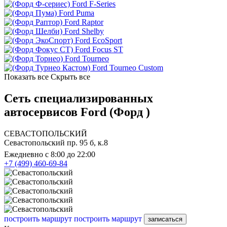
Ford F-Series
Ford Puma
Ford Raptor
Ford Shelby
Ford EcoSport
Ford Focus ST
Ford Tourneo
Ford Tourneo Custom
Показать все
Скрыть все
Сеть специализированных
автосервисов Ford (Форд )
СЕВАСТОПОЛЬСКИЙ
Севастопольский пр. 95 б, к.8
Ежедневно с 8:00 до 22:00
+7 (499) 460-69-84
построить маршрут
построить маршрут
записаться