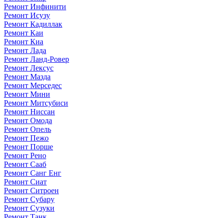
Ремонт Инфинити
Ремонт Исузу
Ремонт Кадиллак
Ремонт Каи
Ремонт Киа
Ремонт Лада
Ремонт Ланд-Ровер
Ремонт Лексус
Ремонт Мазда
Ремонт Мерседес
Ремонт Мини
Ремонт Митсубиси
Ремонт Ниссан
Ремонт Омода
Ремонт Опель
Ремонт Пежо
Ремонт Порше
Ремонт Рено
Ремонт Сааб
Ремонт Санг Енг
Ремонт Сиат
Ремонт Ситроен
Ремонт Субару
Ремонт Сузуки
Ремонт Танк