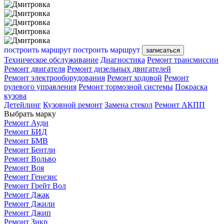
построить маршрут
построить маршрут
записаться
Техническое обслуживание
Диагностика
Ремонт трансмиссии
Ремонт двигателя
Ремонт дизельных двигателей
Ремонт электрооборудования
Ремонт ходовой
Ремонт
рулевого управления
Ремонт тормозной системы
Покраска
кузова
Детейлинг
Кузовной ремонт
Замена стекол
Ремонт АКПП
Выбрать марку
Ремонт Ауди
Ремонт БИД
Ремонт БМВ
Ремонт Бентли
Ремонт Вольво
Ремонт Воя
Ремонт Генезис
Ремонт Грейт Вол
Ремонт Джак
Ремонт Джили
Ремонт Джип
Ремонт Зикр