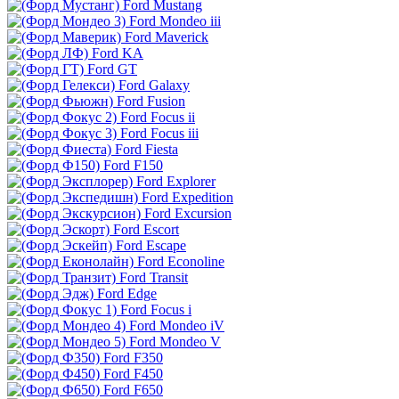
Ford Mustang
Ford Mondeo iii
Ford Maverick
Ford KA
Ford GT
Ford Galaxy
Ford Fusion
Ford Focus ii
Ford Focus iii
Ford Fiesta
Ford F150
Ford Explorer
Ford Expedition
Ford Excursion
Ford Escort
Ford Escape
Ford Econoline
Ford Transit
Ford Edge
Ford Focus i
Ford Mondeo iV
Ford Mondeo V
Ford F350
Ford F450
Ford F650