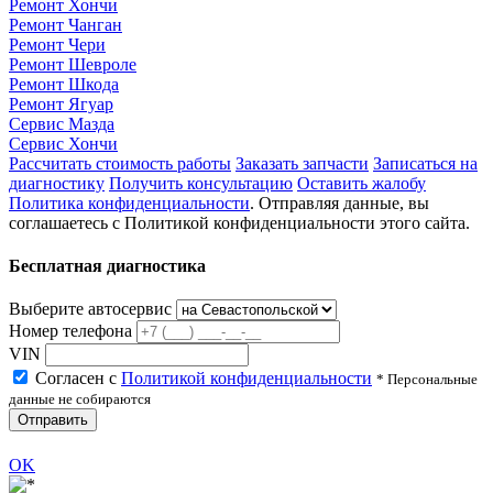
Ремонт Хончи
Ремонт Чанган
Ремонт Чери
Ремонт Шевроле
Ремонт Шкода
Ремонт Ягуар
Сервис Мазда
Сервис Хончи
Рассчитать стоимость работы
Заказать запчасти
Записаться на
диагностику
Получить консультацию
Оставить жалобу
Политика конфиденциальности
. Отправляя данные, вы
соглашаетесь с Политикой конфиденциальности этого сайта.
Бесплатная диагностика
Выберите автосервис
Номер телефона
VIN
Согласен с
Политикой конфиденциальности
* Персональные
данные не собираются
Отправить
OK