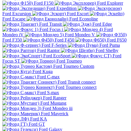
Ford F150
Ford Explorer
Ford Expedition
Ford Excursion
Ford Escort
Ford Escape
Ford Econoline
Ford Transit
Ford Edge
Ford Focus i
Ford
Mondeo iV
Ford Mondeo V
Ford F350
Ford F450
Ford F650
Ford F-Series
Ford Puma
Ford Raptor
Ford Shelby
Ford EcoSport
Ford
Focus ST
Ford Tourneo
Ford Tourneo Custom
Ford Kuga
Ford C-max
Ford Transit connect
Ford Tourneo connect
Ford S-max
Ford Ranger
Ford Mustang
Ford Mondeo iii
Ford Maverick
Ford KA
Ford GT
Ford Galaxy