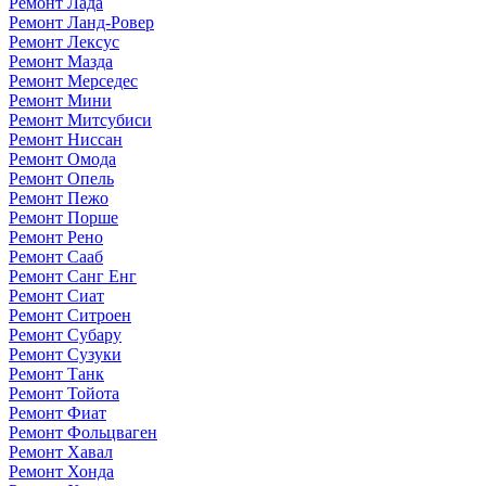
Ремонт Лада
Ремонт Ланд-Ровер
Ремонт Лексус
Ремонт Мазда
Ремонт Мерседес
Ремонт Мини
Ремонт Митсубиси
Ремонт Ниссан
Ремонт Омода
Ремонт Опель
Ремонт Пежо
Ремонт Порше
Ремонт Рено
Ремонт Сааб
Ремонт Санг Енг
Ремонт Сиат
Ремонт Ситроен
Ремонт Субару
Ремонт Сузуки
Ремонт Танк
Ремонт Тойота
Ремонт Фиат
Ремонт Фольцваген
Ремонт Хавал
Ремонт Хонда