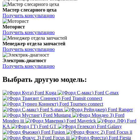
Мастер слесарного цеха
Получить консультацию
Моторист
Получить консультацию
Менеджер отдела запчастей
Получить консультацию
Электрик-диагност
Получить консультацию
Выбрать другую модель:
Ford Kuga
Ford C-max
Ford Transit connect
Ford Tourneo connect
Ford S-max
Ford Ranger
Ford Mustang
Ford
Mondeo iii
Ford Maverick
Ford
KA
Ford GT
Ford Galaxy
Ford Fusion
Ford Focus ii
Ford Focus iii
Ford Fiesta