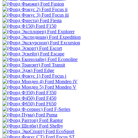
Ford Fusion
Ford Focus ii
Ford Focus iii
Ford Fiesta
Ford F150
Ford Explorer
Ford Expedition
Ford Excursion
Ford Escort
Ford Escape
Ford Econoline
Ford Transit
Ford Edge
Ford Focus i
Ford Mondeo iV
Ford Mondeo V
Ford F350
Ford F450
Ford F650
Ford F-Series
Ford Puma
Ford Raptor
Ford Shelby
Ford EcoSport
Ford Focus ST