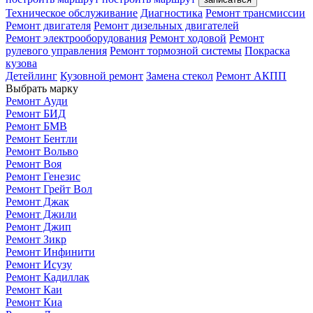
Техническое обслуживание
Диагностика
Ремонт трансмиссии
Ремонт двигателя
Ремонт дизельных двигателей
Ремонт электрооборудования
Ремонт ходовой
Ремонт
рулевого управления
Ремонт тормозной системы
Покраска
кузова
Детейлинг
Кузовной ремонт
Замена стекол
Ремонт АКПП
Выбрать марку
Ремонт Ауди
Ремонт БИД
Ремонт БМВ
Ремонт Бентли
Ремонт Вольво
Ремонт Воя
Ремонт Генезис
Ремонт Грейт Вол
Ремонт Джак
Ремонт Джили
Ремонт Джип
Ремонт Зикр
Ремонт Инфинити
Ремонт Исузу
Ремонт Кадиллак
Ремонт Каи
Ремонт Киа