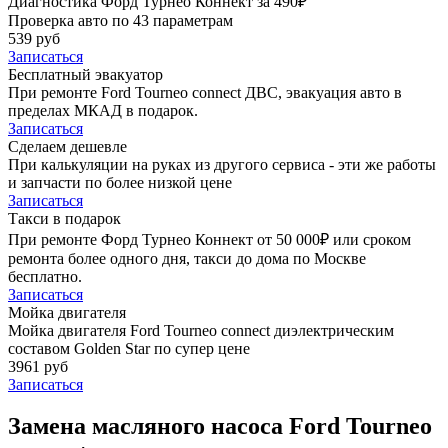
Диагностика Форд Турнео Коннект за 490₽
Проверка авто по 43 параметрам
539 руб
Записаться
Бесплатный эвакуатор
При ремонте Ford Tourneo connect ДВС, эвакуация авто в
пределах МКАД в подарок.
Записаться
Сделаем дешевле
При калькуляции на руках из другого сервиса - эти же работы
и запчасти по более низкой цене
Записаться
Такси в подарок
При ремонте Форд Турнео Коннект от 50 000₽ или сроком
ремонта более одного дня, такси до дома по Москве
бесплатно.
Записаться
Мойка двигателя
Мойка двигателя Ford Tourneo connect диэлектрическим
составом Golden Star по супер цене
3961 руб
Записаться
Замена масляного насоса Ford Tourneo