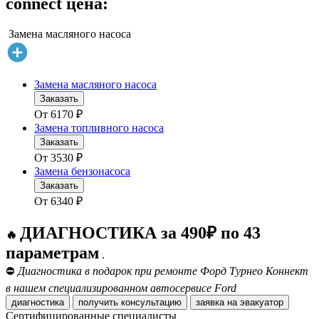
connect цена:
Замена масляного насоса
Замена масляного насоса
Заказать
От
6170
₽
Замена топливного насоса
Заказать
От
3530
₽
Замена бензонасоса
Заказать
От
6340
₽
ДИАГНОСТИКА за 490₽ по 43
🔥
параметрам
.
⛔
Диагностика в подарок при ремонте Форд Турнео Коннект
в нашем специализированном автосервисе Ford
диагностика
получить консультацию
заявка на эвакуатор
Сертифицированные специалисты