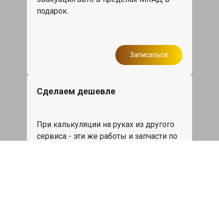
подарок.
Записаться
Сделаем дешевле
При калькуляции на руках из другого
сервиса - эти же работы и запчасти по
более низкой цене
Записаться