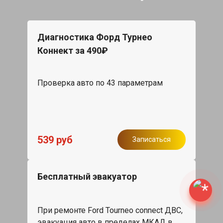
Диагностика Форд Турнео
Коннект за 490₽
Проверка авто по 43 параметрам
539 руб
Записаться
Бесплатный эвакуатор
При ремонте Ford Tourneo connect ДВС,
эвакуация авто в пределах МКАД в