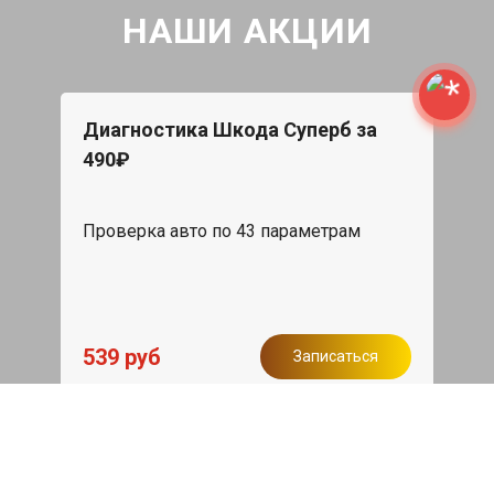
НАШИ АКЦИИ
Диагностика Шкода Суперб за
490₽
Проверка авто по 43 параметрам
539 руб
Записаться
Бесплатный эвакуатор