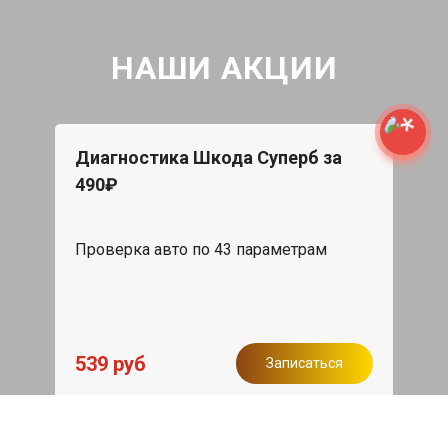
НАШИ АКЦИИ
Диагностика Шкода Суперб за
490₽
Проверка авто по 43 параметрам
539 руб
Записаться
Бесплатный эвакуатор