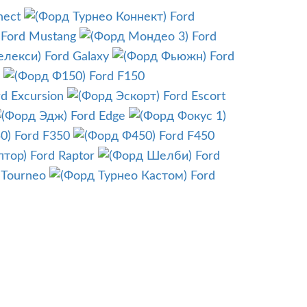
nect
Ford
Ford Mustang
Ford
Ford Galaxy
Ford
Ford F150
rd Excursion
Ford Escort
Ford Edge
Ford F350
Ford F450
Ford Raptor
Ford
 Tourneo
Ford