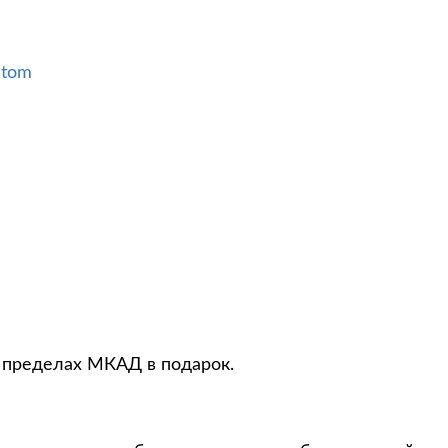
stom
в пределах МКАД в подарок.