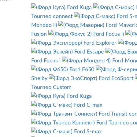
Ford Kuga
Tourneo connect
Ford S-
Mondeo iii
Ford Maveri
Fusion
Ford Focus ii
Ford Explorer
Ford Escape
Ford Focus i
Ford Mon
Ford F650
Shelby
Ford EcoSport
Tourneo Custom
Ford Kuga
Ford C-max
Ford Transit co
Ford Tourneo co
Ford S-max