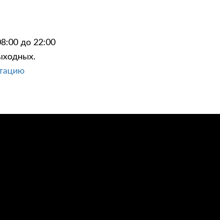
8:00 до 22:00
ыходных.
ЦИИ
КОНТАКТЫ
ьтацию