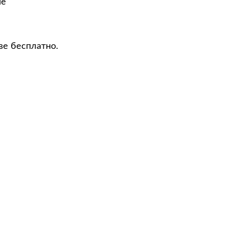
не
ве бесплатно.