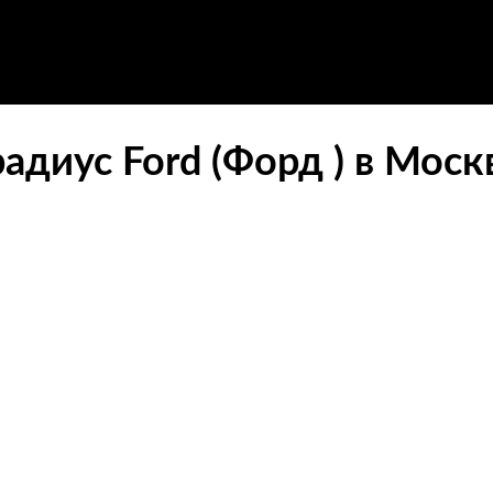
диус Ford (Форд ) в Моск