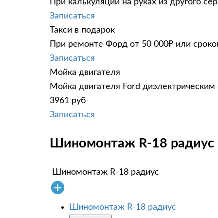
При калькуляции на руках из другого сер
Записаться
Такси в подарок
При ремонте Форд от 50 000₽ или сроко
Записаться
Мойка двигателя
Мойка двигателя Ford диэлектрическим с
3961 руб
Записаться
Шиномонтаж R-18 радиус F
Шиномонтаж R-18 радиус
Шиномонтаж R-18 радиус