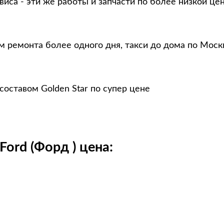
виса - эти же работы и запчасти по более низкой це
м ремонта более одного дня, такси до дома по Моск
оставом Golden Star по супер цене
ord (Форд ) цена: