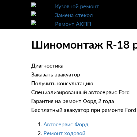
Кузовной ремонт
Замена стекол
Ремонт АКПП
Шиномонтаж R-18 ра
Диагностика
Заказать эвакуатор
Получить консультацию
Специализированный автосервис Ford
Гарантия на ремонт Форд 2 года
Бесплатный эвакуатор при ремонте Ford
Автосервис Форд
Ремонт ходовой