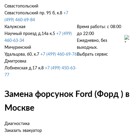
Севастопольский
Севастопольский пр. 95 б, к.8
+7
(499) 460-69-84
Калужская
Время работы: с 08:00
Научный проезд д.14а к.5
+7 (499)
до 22:00
460-63-34
Ежедневно, без
Мичуринский
выходных.
Удальцова, 60, к.7
+7 (499) 460-69-76
Выбрать сервис
Дмитровка
Лобненская д.17 к.8
+7 (499) 450-63-
77
Замена форсунок Ford (Форд ) в
Москве
Диагностика
Заказать эвакуатор