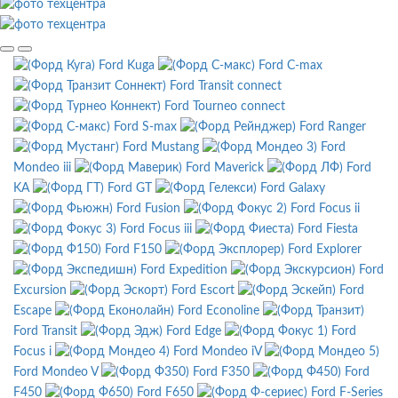
Ford Kuga
Ford C-max
Ford Transit connect
Ford Tourneo connect
Ford S-max
Ford Ranger
Ford Mustang
Ford
Mondeo iii
Ford Maverick
Ford
KA
Ford GT
Ford Galaxy
Ford Fusion
Ford Focus ii
Ford Focus iii
Ford Fiesta
Ford F150
Ford Explorer
Ford Expedition
Ford
Excursion
Ford Escort
Ford
Escape
Ford Econoline
Ford Transit
Ford Edge
Ford
Focus i
Ford Mondeo iV
Ford Mondeo V
Ford F350
Ford
F450
Ford F650
Ford F-Series