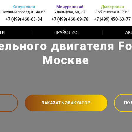
Калужская
Мичуринский
Дмитровка
Научный проезд д.14а к.5
Удальцова, 60, к.7
Лобненская д.17 к.8
+7 (499) 460-63-34
+7 (499) 460-69-76
+7 (499) 450-63-77
ГИ
ПРАЙС ЛИСТ
АК
льного двигателя Fo
Москве
ЗАКАЗАТЬ ЭВАКУАТОР
ПО