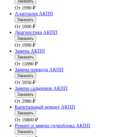
Заказать
От
1990
₽
Адаптация АКПП
Заказать
От
1000
₽
Диагностика АКПП
Заказать
От
1990
₽
Замена АКПП
Заказать
От
11890
₽
Замена привода АКПП
Заказать
От
5950
₽
Замена сальников АКПП
Заказать
От
2980
₽
Капитальный ремонт АКПП
Заказать
От
19800
₽
Ремонт и замена гидроблока АКПП
Заказать