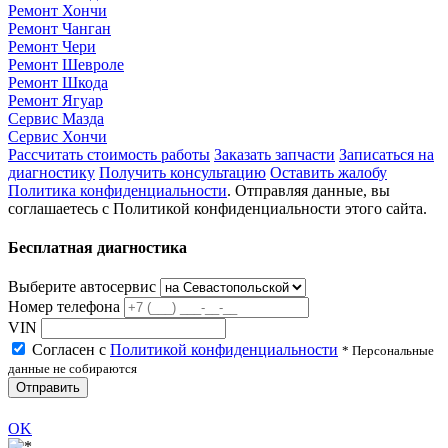
Ремонт Хончи
Ремонт Чанган
Ремонт Чери
Ремонт Шевроле
Ремонт Шкода
Ремонт Ягуар
Сервис Мазда
Сервис Хончи
Рассчитать стоимость работы
Заказать запчасти
Записаться на
диагностику
Получить консультацию
Оставить жалобу
Политика конфиденциальности
. Отправляя данные, вы
соглашаетесь с Политикой конфиденциальности этого сайта.
Бесплатная диагностика
Выберите автосервис
Номер телефона
VIN
Согласен с
Политикой конфиденциальности
* Персональные
данные не собираются
Отправить
OK