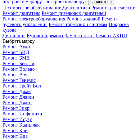
построить маршрут
построить маршрут
записаться
Техническое обслуживание
Диагностика
Ремонт трансмиссии
Ремонт двигателя
Ремонт дизельных двигателей
Ремонт электрооборудования
Ремонт ходовой
Ремонт
рулевого управления
Ремонт тормозной системы
Покраска
кузова
Детейлинг
Кузовной ремонт
Замена стекол
Ремонт АКПП
Выбрать марку
Ремонт Ауди
Ремонт БИД
Ремонт БМВ
Ремонт Бентли
Ремонт Вольво
Ремонт Воя
Ремонт Генезис
Ремонт Грейт Вол
Ремонт Джак
Ремонт Джили
Ремонт Джип
Ремонт Зикр
Ремонт Инфинити
Ремонт Исузу
Ремонт Кадиллак
Ремонт Каи
Ремонт Киа