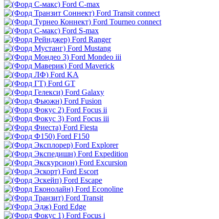
Ford C-max
Ford Transit connect
Ford Tourneo connect
Ford S-max
Ford Ranger
Ford Mustang
Ford Mondeo iii
Ford Maverick
Ford KA
Ford GT
Ford Galaxy
Ford Fusion
Ford Focus ii
Ford Focus iii
Ford Fiesta
Ford F150
Ford Explorer
Ford Expedition
Ford Excursion
Ford Escort
Ford Escape
Ford Econoline
Ford Transit
Ford Edge
Ford Focus i