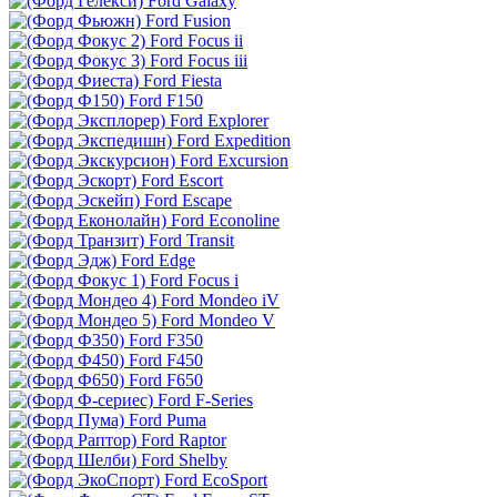
Ford Galaxy
Ford Fusion
Ford Focus ii
Ford Focus iii
Ford Fiesta
Ford F150
Ford Explorer
Ford Expedition
Ford Excursion
Ford Escort
Ford Escape
Ford Econoline
Ford Transit
Ford Edge
Ford Focus i
Ford Mondeo iV
Ford Mondeo V
Ford F350
Ford F450
Ford F650
Ford F-Series
Ford Puma
Ford Raptor
Ford Shelby
Ford EcoSport