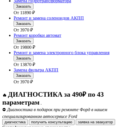
Замена гидротрансформатора
Заказать
От
11890
₽
Ремонт и замена соленоидов АКПП
Заказать
От
3970
₽
Ремонт коробки автомат
Заказать
От
19800
₽
Ремонт и замена электронного блока управления
Заказать
От
13870
₽
Замена фильтра АКПП
Заказать
От
3970
₽
ДИАГНОСТИКА за 490₽ по 43
🔥
параметрам
.
⛔
Диагностика в подарок при ремонте Форд в нашем
специализированном автосервисе Ford
диагностика
получить консультацию
заявка на эвакуатор