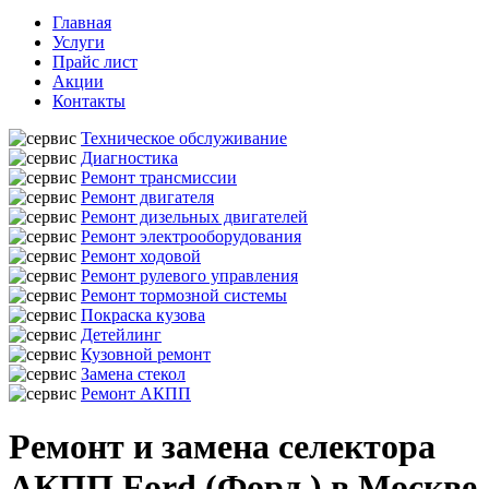
Главная
Услуги
Прайс лист
Акции
Контакты
Техническое обслуживание
Диагностика
Ремонт трансмиссии
Ремонт двигателя
Ремонт дизельных двигателей
Ремонт электрооборудования
Ремонт ходовой
Ремонт рулевого управления
Ремонт тормозной системы
Покраска кузова
Детейлинг
Кузовной ремонт
Замена стекол
Ремонт АКПП
Ремонт и замена селектора
АКПП Ford (Форд ) в Москве