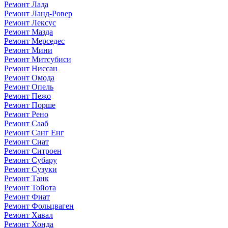
Ремонт Лада
Ремонт Ланд-Ровер
Ремонт Лексус
Ремонт Мазда
Ремонт Мерседес
Ремонт Мини
Ремонт Митсубиси
Ремонт Ниссан
Ремонт Омода
Ремонт Опель
Ремонт Пежо
Ремонт Порше
Ремонт Рено
Ремонт Сааб
Ремонт Санг Енг
Ремонт Сиат
Ремонт Ситроен
Ремонт Субару
Ремонт Сузуки
Ремонт Танк
Ремонт Тойота
Ремонт Фиат
Ремонт Фольцваген
Ремонт Хавал
Ремонт Хонда