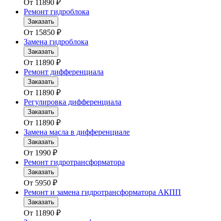
От
11890
₽
Ремонт гидроблока
Заказать
От
15850
₽
Замена гидроблока
Заказать
От
11890
₽
Ремонт дифференциала
Заказать
От
11890
₽
Регулировка дифференциала
Заказать
От
11890
₽
Замена масла в дифференциале
Заказать
От
1990
₽
Ремонт гидротрансформатора
Заказать
От
5950
₽
Ремонт и замена гидротрансформатора АКПП
Заказать
От
11890
₽