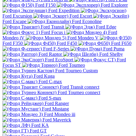
Ford F150
Ford Explorer
Ford Expedition
Ford Excursion
Ford Escort
Ford Escape
Ford Econoline
Ford Transit
Ford Edge
Ford Focus i
Ford
Mondeo iV
Ford Mondeo V
Ford F350
Ford F450
Ford F650
Ford F-Series
Ford Puma
Ford Raptor
Ford Shelby
Ford EcoSport
Ford
Focus ST
Ford Tourneo
Ford Tourneo Custom
Ford Kuga
Ford C-max
Ford Transit connect
Ford Tourneo connect
Ford S-max
Ford Ranger
Ford Mustang
Ford Mondeo iii
Ford Maverick
Ford KA
Ford GT