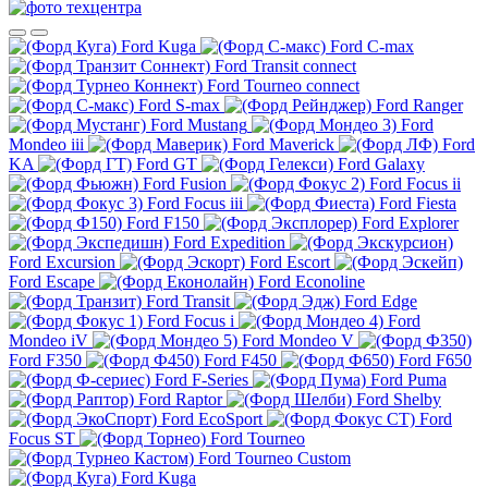
Ford Kuga
Ford C-max
Ford Transit connect
Ford Tourneo connect
Ford S-max
Ford Ranger
Ford Mustang
Ford
Mondeo iii
Ford Maverick
Ford
KA
Ford GT
Ford Galaxy
Ford Fusion
Ford Focus ii
Ford Focus iii
Ford Fiesta
Ford F150
Ford Explorer
Ford Expedition
Ford Excursion
Ford Escort
Ford Escape
Ford Econoline
Ford Transit
Ford Edge
Ford Focus i
Ford
Mondeo iV
Ford Mondeo V
Ford F350
Ford F450
Ford F650
Ford F-Series
Ford Puma
Ford Raptor
Ford Shelby
Ford EcoSport
Ford
Focus ST
Ford Tourneo
Ford Tourneo Custom
Ford Kuga