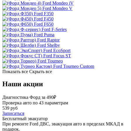
Ford Mondeo iV
Ford Mondeo V
Ford F350
Ford F450
Ford F650
Ford F-Series
Ford Puma
Ford Raptor
Ford Shelby
Ford EcoSport
Ford Focus ST
Ford Tourneo
Ford Tourneo Custom
Показать все
Скрыть все
Наши акции
Диагностика Форд за 490₽
Проверка авто по 43 параметрам
539 руб
Записаться
Бесплатный эвакуатор
При ремонте Ford ДВС, эвакуация авто в пределах МКАД в
подарок.