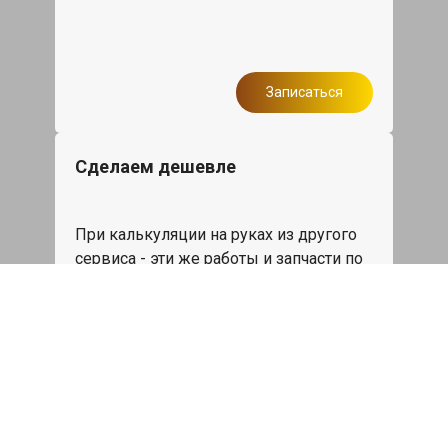
Записаться
Сделаем дешевле
При калькуляции на руках из другого
сервиса - эти же работы и запчасти по
более низкой цене
Записаться
Такси в подарок