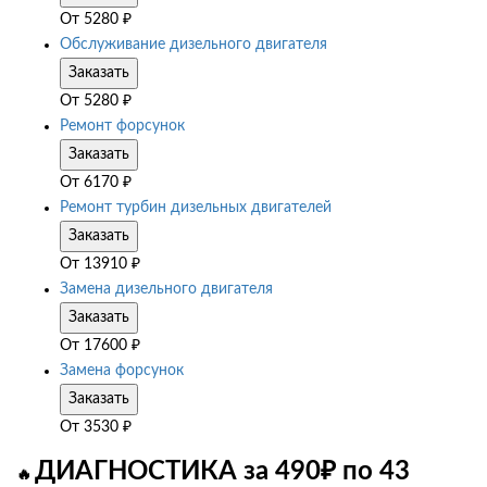
От
5280
₽
Обслуживание дизельного двигателя
Заказать
От
5280
₽
Ремонт форсунок
Заказать
От
6170
₽
Ремонт турбин дизельных двигателей
Заказать
От
13910
₽
Замена дизельного двигателя
Заказать
От
17600
₽
Замена форсунок
Заказать
От
3530
₽
ДИАГНОСТИКА за 490₽ по 43
🔥