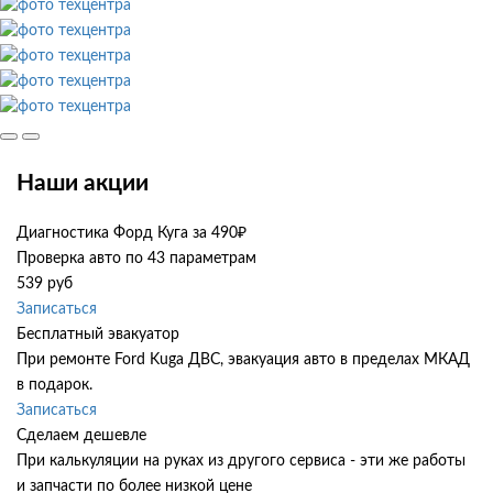
Наши акции
Диагностика Форд Куга за 490₽
Проверка авто по 43 параметрам
539 руб
Записаться
Бесплатный эвакуатор
При ремонте Ford Kuga ДВС, эвакуация авто в пределах МКАД
в подарок.
Записаться
Сделаем дешевле
При калькуляции на руках из другого сервиса - эти же работы
и запчасти по более низкой цене