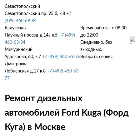
Севастопольский
Севастопольский пр. 95 б, к.8
+7
(499) 460-69-84
Калужская
Время работы: с 08:00
Научный проезд д.14а к.5
+7 (499)
до 22:00
460-63-34
Ежедневно, без
Мичуринский
выходных.
Удальцова, 60, к.7
+7 (499) 460-69-76
Выбрать сервис
Дмитровка
Лобненская д.17 к.8
+7 (499) 450-63-
77
Ремонт дизельных
автомобилей Ford Kuga (Форд
Куга) в Москве