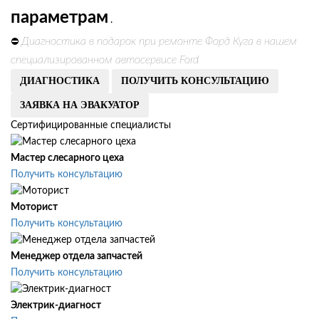
параметрам
.
Диагностика в подарок при ремонте Форд Куга в нашем
⛔
специализированном автосервисе Ford
ДИАГНОСТИКА
ПОЛУЧИТЬ КОНСУЛЬТАЦИЮ
ЗАЯВКА НА ЭВАКУАТОР
Сертифицированные специалисты
Мастер слесарного цеха
Получить консультацию
Моторист
Получить консультацию
Менеджер отдела запчастей
Получить консультацию
Электрик-диагност