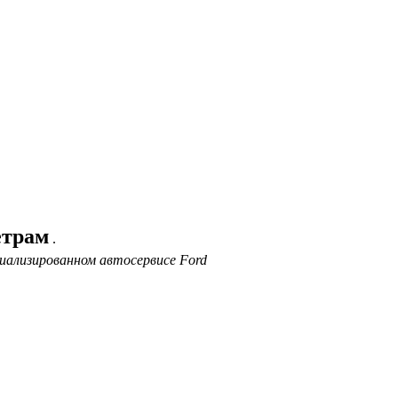
етрам
.
иализированном автосервисе Ford