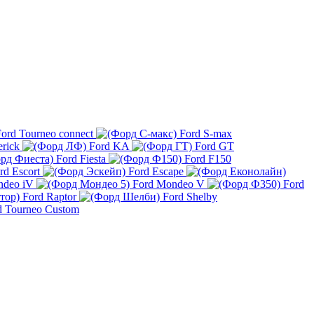
ord Tourneo connect
Ford S-max
rick
Ford KA
Ford GT
Ford Fiesta
Ford F150
rd Escort
Ford Escape
ndeo iV
Ford Mondeo V
Ford
Ford Raptor
Ford Shelby
d Tourneo Custom