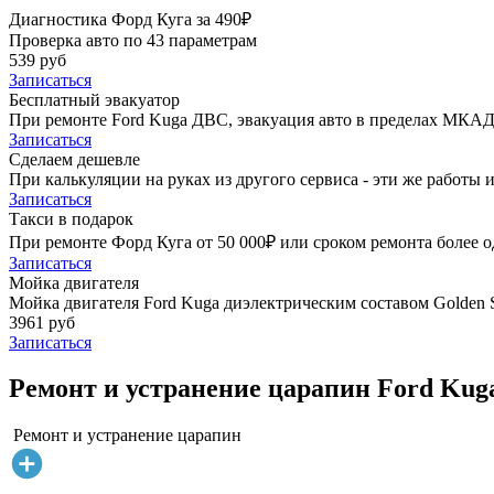
Диагностика Форд Куга за 490₽
Проверка авто по 43 параметрам
539 руб
Записаться
Бесплатный эвакуатор
При ремонте Ford Kuga ДВС, эвакуация авто в пределах МКАД
Записаться
Сделаем дешевле
При калькуляции на руках из другого сервиса - эти же работы и
Записаться
Такси в подарок
При ремонте Форд Куга от 50 000₽ или сроком ремонта более о
Записаться
Мойка двигателя
Мойка двигателя Ford Kuga диэлектрическим составом Golden S
3961 руб
Записаться
Ремонт и устранение царапин Ford Kug
Ремонт и устранение царапин