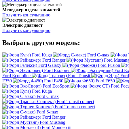
Менеджер отдела запчастей
Получить консультацию
Электрик-диагност
Получить консультацию
Выбрать другую модель:
Ford Kuga
Ford C-max
Ford Ranger
Ford Mustan
Ford Galaxy
Ford Fusion
Ford Explorer
Ford Ex
Ford Econoline
Ford Transit
Ford
F350
Ford F450
Ford F650
Ford EcoSport
Ford Foc
Ford Kuga
Ford C-max
Ford Transit connect
Ford Tourneo connect
Ford S-max
Ford Ranger
Ford Mustang
Ford Mondeo iii