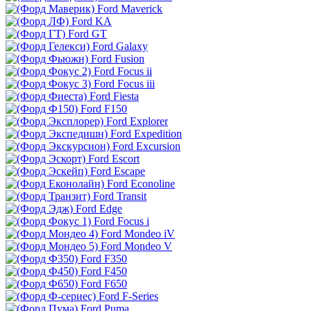
Ford Maverick
Ford KA
Ford GT
Ford Galaxy
Ford Fusion
Ford Focus ii
Ford Focus iii
Ford Fiesta
Ford F150
Ford Explorer
Ford Expedition
Ford Excursion
Ford Escort
Ford Escape
Ford Econoline
Ford Transit
Ford Edge
Ford Focus i
Ford Mondeo iV
Ford Mondeo V
Ford F350
Ford F450
Ford F650
Ford F-Series
Ford Puma