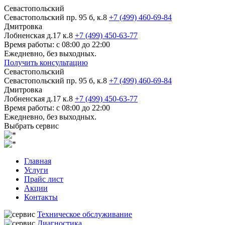
Севастопольский
Севастопольский пр. 95 б, к.8
+7 (499) 460-69-84
Дмитровка
Лобненская д.17 к.8
+7 (499) 450-63-77
Время работы: с 08:00 до 22:00
Ежедневно, без выходных.
Получить консультацию
Севастопольский
Севастопольский пр. 95 б, к.8
+7 (499) 460-69-84
Дмитровка
Лобненская д.17 к.8
+7 (499) 450-63-77
Время работы: с 08:00 до 22:00
Ежедневно, без выходных.
Выбрать сервис
Главная
Услуги
Прайс лист
Акции
Контакты
Техническое обслуживание
Диагностика