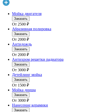
Мойка двигателя
Заказать
От
2500
₽
Абразивная полировка
Заказать
От
2000
₽
Антидождь
Заказать
От
2000
₽
Антихром решетки радиатора
Заказать
От
3000
₽
Детейлинг мойка
Заказать
От
1500
₽
Мойка днища
Заказать
От
3000
₽
Нанесение керамики
Заказать