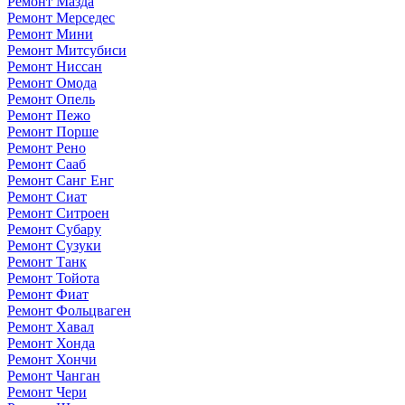
Ремонт Мазда
Ремонт Мерседес
Ремонт Мини
Ремонт Митсубиси
Ремонт Ниссан
Ремонт Омода
Ремонт Опель
Ремонт Пежо
Ремонт Порше
Ремонт Рено
Ремонт Сааб
Ремонт Санг Енг
Ремонт Сиат
Ремонт Ситроен
Ремонт Субару
Ремонт Сузуки
Ремонт Танк
Ремонт Тойота
Ремонт Фиат
Ремонт Фольцваген
Ремонт Хавал
Ремонт Хонда
Ремонт Хончи
Ремонт Чанган
Ремонт Чери