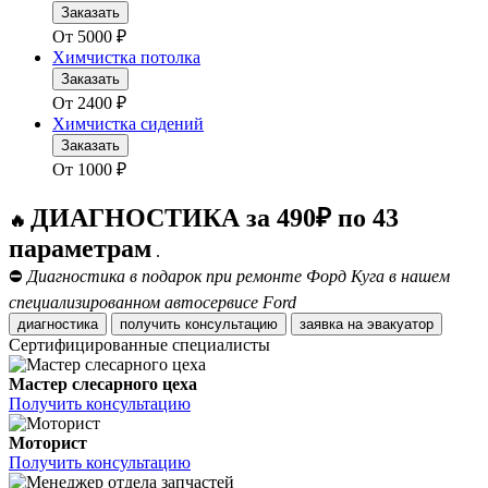
Заказать
От
5000
₽
Химчистка потолка
Заказать
От
2400
₽
Химчистка сидений
Заказать
От
1000
₽
ДИАГНОСТИКА за 490₽ по 43
🔥
параметрам
.
⛔
Диагностика в подарок при ремонте Форд Куга в нашем
специализированном автосервисе Ford
диагностика
получить консультацию
заявка на эвакуатор
Сертифицированные специалисты
Мастер слесарного цеха
Получить консультацию
Моторист
Получить консультацию