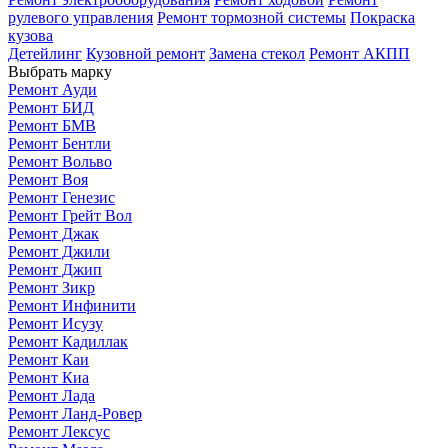
рулевого управления
Ремонт тормозной системы
Покраска
кузова
Детейлинг
Кузовной ремонт
Замена стекол
Ремонт АКПП
Выбрать марку
Ремонт Ауди
Ремонт БИД
Ремонт БМВ
Ремонт Бентли
Ремонт Вольво
Ремонт Воя
Ремонт Генезис
Ремонт Грейт Вол
Ремонт Джак
Ремонт Джили
Ремонт Джип
Ремонт Зикр
Ремонт Инфинити
Ремонт Исузу
Ремонт Кадиллак
Ремонт Каи
Ремонт Киа
Ремонт Лада
Ремонт Ланд-Ровер
Ремонт Лексус