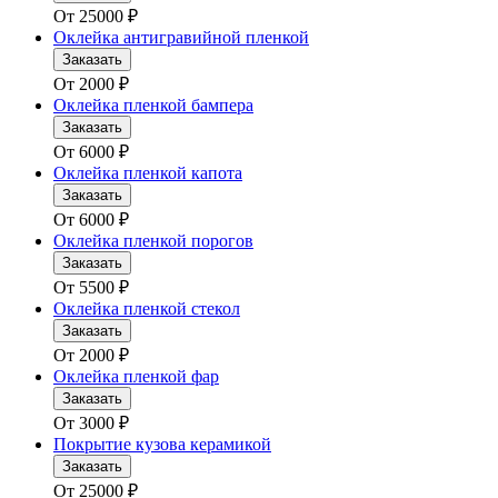
От
25000
₽
Оклейка антигравийной пленкой
Заказать
От
2000
₽
Оклейка пленкой бампера
Заказать
От
6000
₽
Оклейка пленкой капота
Заказать
От
6000
₽
Оклейка пленкой порогов
Заказать
От
5500
₽
Оклейка пленкой стекол
Заказать
От
2000
₽
Оклейка пленкой фар
Заказать
От
3000
₽
Покрытие кузова керамикой
Заказать
От
25000
₽