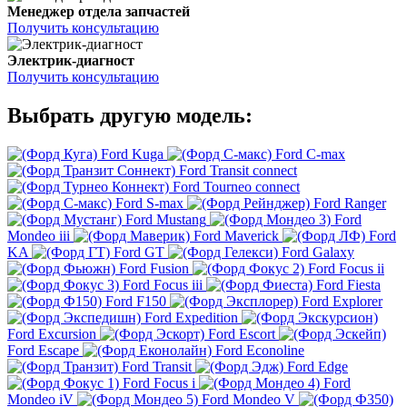
Менеджер отдела запчастей
Получить консультацию
Электрик-диагност
Получить консультацию
Выбрать другую модель:
Ford Kuga
Ford C-max
Ford Transit connect
Ford Tourneo connect
Ford S-max
Ford Ranger
Ford Mustang
Ford
Mondeo iii
Ford Maverick
Ford
KA
Ford GT
Ford Galaxy
Ford Fusion
Ford Focus ii
Ford Focus iii
Ford Fiesta
Ford F150
Ford Explorer
Ford Expedition
Ford Excursion
Ford Escort
Ford Escape
Ford Econoline
Ford Transit
Ford Edge
Ford Focus i
Ford
Mondeo iV
Ford Mondeo V