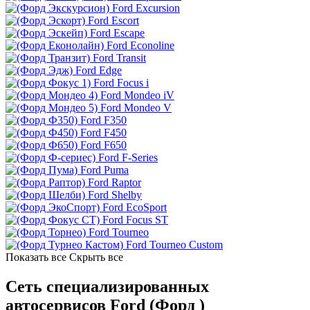
Ford Excursion
Ford Escort
Ford Escape
Ford Econoline
Ford Transit
Ford Edge
Ford Focus i
Ford Mondeo iV
Ford Mondeo V
Ford F350
Ford F450
Ford F650
Ford F-Series
Ford Puma
Ford Raptor
Ford Shelby
Ford EcoSport
Ford Focus ST
Ford Tourneo
Ford Tourneo Custom
Показать все
Скрыть все
Сеть специализированных
автосервисов Ford (Форд )