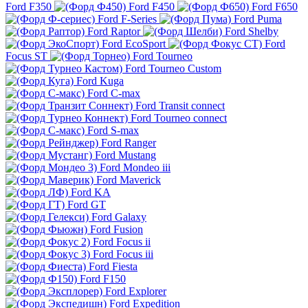
Ford F350
Ford F450
Ford F650
Ford F-Series
Ford Puma
Ford Raptor
Ford Shelby
Ford EcoSport
Ford
Focus ST
Ford Tourneo
Ford Tourneo Custom
Ford Kuga
Ford C-max
Ford Transit connect
Ford Tourneo connect
Ford S-max
Ford Ranger
Ford Mustang
Ford Mondeo iii
Ford Maverick
Ford KA
Ford GT
Ford Galaxy
Ford Fusion
Ford Focus ii
Ford Focus iii
Ford Fiesta
Ford F150
Ford Explorer
Ford Expedition