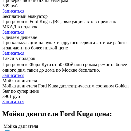
Проверка авто по 43 параметрам
539 руб
Записаться
Бесплатный эвакуатор
При ремонте Ford Kuga ДВС, эвакуация авто в пределах
МКАД в подарок.
Записаться
Сделаем дешевле
При калькуляции на руках из другого сервиса - эти же работы
и запчасти по более низкой цене
Записаться
Такси в подарок
При ремонте Форд Куга от 50 000₽ или сроком ремонта более
одного дня, такси до дома по Москве бесплатно.
Записаться
Мойка двигателя
Мойка двигателя Ford Kuga диэлектрическим составом Golden
Star по супер цене
3961 руб
Записаться
Мойка двигателя Ford Kuga цена:
Мойка двигателя