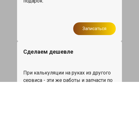
подарок.
Записаться
Сделаем дешевле
При калькуляции на руках из другого
сервиса - эти же работы и запчасти по
более низкой цене
Записаться
Такси в подарок