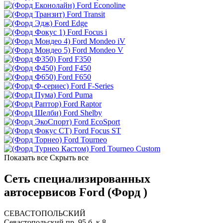
Ford Econoline
Ford Transit
Ford Edge
Ford Focus i
Ford Mondeo iV
Ford Mondeo V
Ford F350
Ford F450
Ford F650
Ford F-Series
Ford Puma
Ford Raptor
Ford Shelby
Ford EcoSport
Ford Focus ST
Ford Tourneo
Ford Tourneo Custom
Показать все
Скрыть все
Сеть специализированных
автосервисов Ford (Форд )
СЕВАСТОПОЛЬСКИЙ
Севастопольский пр. 95 б, к.8