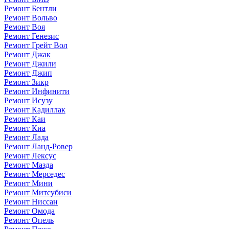
Ремонт Бентли
Ремонт Вольво
Ремонт Воя
Ремонт Генезис
Ремонт Грейт Вол
Ремонт Джак
Ремонт Джили
Ремонт Джип
Ремонт Зикр
Ремонт Инфинити
Ремонт Исузу
Ремонт Кадиллак
Ремонт Каи
Ремонт Киа
Ремонт Лада
Ремонт Ланд-Ровер
Ремонт Лексус
Ремонт Мазда
Ремонт Мерседес
Ремонт Мини
Ремонт Митсубиси
Ремонт Ниссан
Ремонт Омода
Ремонт Опель