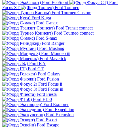
Ford EcoSport
Ford
Focus ST
Ford Tourneo
Ford Tourneo Custom
Ford Kuga
Ford C-max
Ford Transit connect
Ford Tourneo connect
Ford S-max
Ford Ranger
Ford Mustang
Ford Mondeo iii
Ford Maverick
Ford KA
Ford GT
Ford Galaxy
Ford Fusion
Ford Focus ii
Ford Focus iii
Ford Fiesta
Ford F150
Ford Explorer
Ford Expedition
Ford Excursion
Ford Escort
Ford Escape