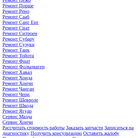
Ремонт Пежо
Ремонт Порше
Ремонт Рено
Ремонт Сааб
Ремонт Санг Енг
Ремонт Сиат
Ремонт Ситроен
Ремонт Субару
Ремонт Сузуки
Ремонт Танк
Ремонт Тойота
Ремонт Фиат
Ремонт Фольцваген
Ремонт Хавал
Ремонт Хонда
Ремонт Хончи
Ремонт Чанган
Ремонт Чери
Ремонт Шевроле
Ремонт Шкода
Ремонт Ягуар
Сервис Мазда
Сервис Хончи
Рассчитать стоимость работы
Заказать запчасти
Записаться на
диагностику
Получить консультацию
Оставить жалобу