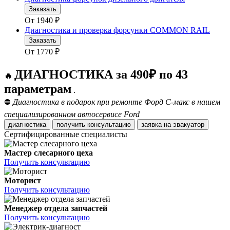
Заказать
От
1940
₽
Диагностика и проверка форсунки COMMON RAIL
Заказать
От
1770
₽
ДИАГНОСТИКА за 490₽ по 43
🔥
параметрам
.
⛔
Диагностика в подарок при ремонте Форд С-макс в нашем
специализированном автосервисе Ford
диагностика
получить консультацию
заявка на эвакуатор
Сертифицированные специалисты
Мастер слесарного цеха
Получить консультацию
Моторист
Получить консультацию
Менеджер отдела запчастей
Получить консультацию