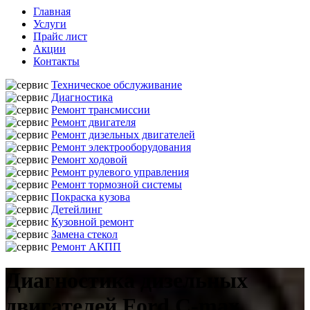
Главная
Услуги
Прайс лист
Акции
Контакты
Техническое обслуживание
Диагностика
Ремонт трансмиссии
Ремонт двигателя
Ремонт дизельных двигателей
Ремонт электрооборудования
Ремонт ходовой
Ремонт рулевого управления
Ремонт тормозной системы
Покраска кузова
Детейлинг
Кузовной ремонт
Замена стекол
Ремонт АКПП
Диагностика дизельных
двигателей Ford C-max