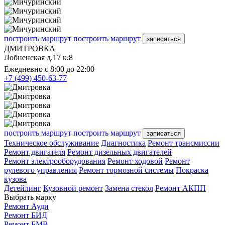
построить маршрут
построить маршрут
записаться
ДМИТРОВКА
Лобненская д.17 к.8
Ежедневно с 8:00 до 22:00
+7 (499) 450-63-77
построить маршрут
построить маршрут
записаться
Техническое обслуживание
Диагностика
Ремонт трансмиссии
Ремонт двигателя
Ремонт дизельных двигателей
Ремонт электрооборудования
Ремонт ходовой
Ремонт
рулевого управления
Ремонт тормозной системы
Покраска
кузова
Детейлинг
Кузовной ремонт
Замена стекол
Ремонт АКПП
Выбрать марку
Ремонт Ауди
Ремонт БИД
Ремонт БМВ