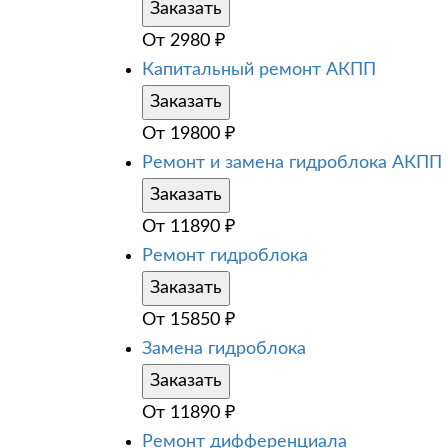
Заказать
От
2980
₽
Капитальный ремонт АКПП
Заказать
От
19800
₽
Ремонт и замена гидроблока АКПП
Заказать
От
11890
₽
Ремонт гидроблока
Заказать
От
15850
₽
Замена гидроблока
Заказать
От
11890
₽
Ремонт дифференциала