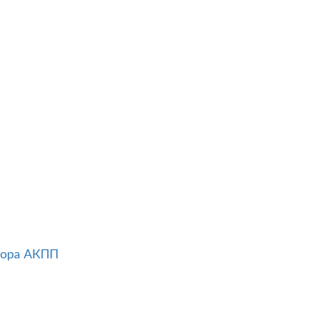
тора АКПП