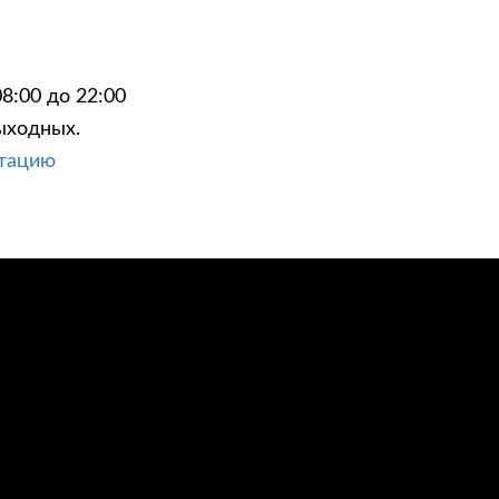
8:00 до 22:00
ыходных.
ЦИИ
КОНТАКТЫ
ьтацию