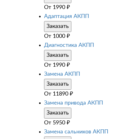
От
1990
₽
Адаптация АКПП
Заказать
От
1000
₽
Диагностика АКПП
Заказать
От
1990
₽
Замена АКПП
Заказать
От
11890
₽
Замена привода АКПП
Заказать
От
5950
₽
Замена сальников АКПП