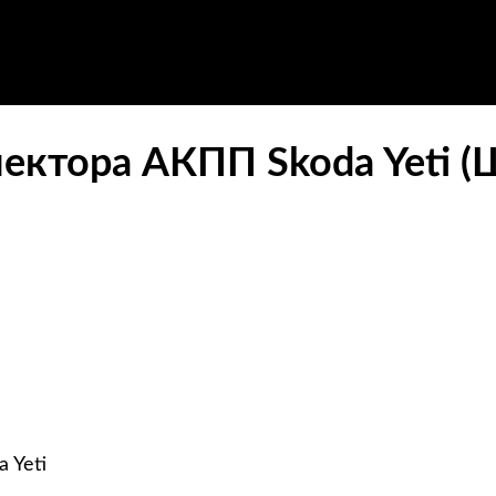
лектора АКПП Skoda Yeti (
 Yeti