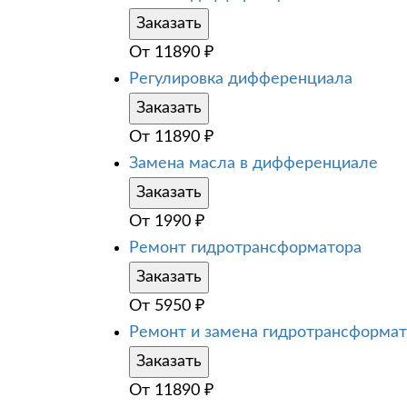
Заказать
От
11890
₽
Регулировка дифференциала
Заказать
От
11890
₽
Замена масла в дифференциале
Заказать
От
1990
₽
Ремонт гидротрансформатора
Заказать
От
5950
₽
Ремонт и замена гидротрансформа
Заказать
От
11890
₽