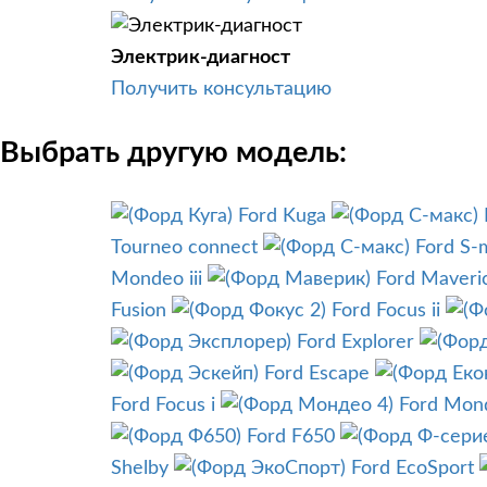
Электрик-диагност
Получить консультацию
Выбрать другую модель:
Ford Kuga
Tourneo connect
Ford S-
Mondeo iii
Ford Maveri
Fusion
Ford Focus ii
Ford Explorer
Ford Escape
Ford Focus i
Ford Mon
Ford F650
Shelby
Ford EcoSport