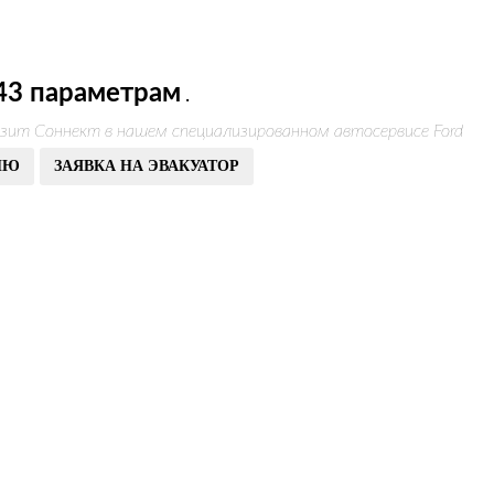
43 параметрам
.
нзит Соннект в нашем специализированном автосервисе Ford
ИЮ
ЗАЯВКА НА ЭВАКУАТОР