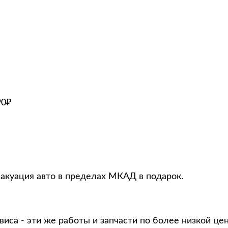
90₽
эвакуация авто в пределах МКАД в подарок.
виса - эти же работы и запчасти по более низкой це