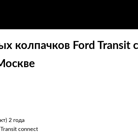
 колпачков Ford Transit 
 Москве
кт) 2 года
ransit connect