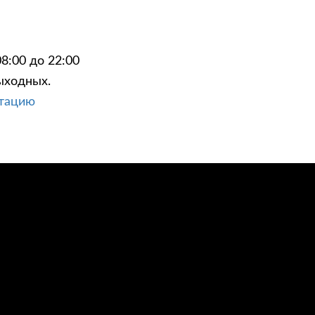
8:00 до 22:00
ыходных.
ЦИИ
КОНТАКТЫ
ьтацию