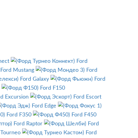
nect
Ford
Ford Mustang
Ford
Ford Galaxy
Ford
Ford F150
rd Excursion
Ford Escort
Ford Edge
Ford F350
Ford F450
Ford Raptor
Ford
 Tourneo
Ford