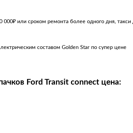
0 000₽ или сроком ремонта более одного дня, такси
иэлектрическим составом Golden Star по супер цене
чков Ford Transit connect цена: