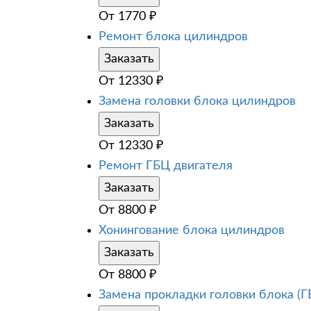
От
1770
₽
Ремонт блока цилиндров
Заказать
От
12330
₽
Замена головки блока цилиндров
Заказать
От
12330
₽
Ремонт ГБЦ двигателя
Заказать
От
8800
₽
Хонингование блока цилиндров
Заказать
От
8800
₽
Замена прокладки головки блока (Г