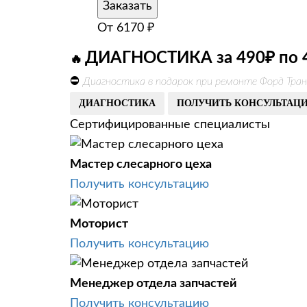
Заказать
От
6170
₽
ДИАГНОСТИКА за 490₽ по 
🔥
⛔
Диагностика в подарок при ремонте Форд Тра
ДИАГНОСТИКА
ПОЛУЧИТЬ КОНСУЛЬТАЦ
Сертифицированные специалисты
Мастер слесарного цеха
Получить консультацию
Моторист
Получить консультацию
Менеджер отдела запчастей
Получить консультацию