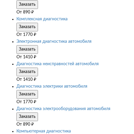
Заказать
От
890
₽
Комплексная диагностика
Заказать
От
1770
₽
Электронная диагностика автомобиля
Заказать
От
1410
₽
Диагностика неисправностей автомобиля
Заказать
От
1410
₽
Диагностика электрики автомобиля
Заказать
От
1770
₽
Диагностика электрооборудования автомобиля
Заказать
От
890
₽
Компьютерная диагностика