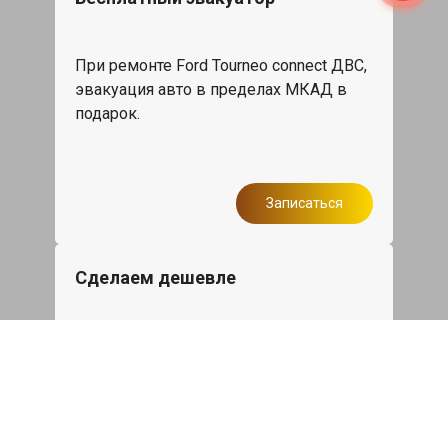
При ремонте Ford Tourneo connect ДВС,
эвакуация авто в пределах МКАД в
подарок.
Записаться
Сделаем дешевле
При калькуляции на руках из другого
сервиса - эти же работы и запчасти по
более низкой цене