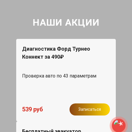
НАШИ АКЦИИ
Диагностика Форд Турнео
Коннект за 490₽
Проверка авто по 43 параметрам
539 руб
Записаться
Бесплатный эвакуатор