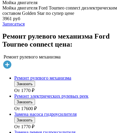
Мойка двигателя
Мойка двигателя Ford Tourneo connect диэлектрическим
составом Golden Star по супер цене
3961 руб
Записаться
Ремонт рулевого механизма Ford
Tourneo connect цена:
Ремонт рулевого механизма
Ремонт рулевого механизма
Заказать
От
1770
₽
Ремонт электрических рулевых реек
Заказать
От
17600
₽
Замена насоса гидроусилителя
Заказать
От
1770
₽
Замена ремня гидроусилителя