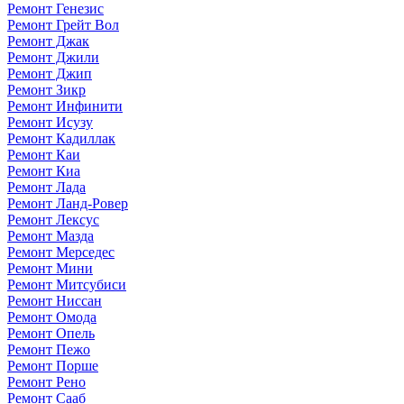
Ремонт Генезис
Ремонт Грейт Вол
Ремонт Джак
Ремонт Джили
Ремонт Джип
Ремонт Зикр
Ремонт Инфинити
Ремонт Исузу
Ремонт Кадиллак
Ремонт Каи
Ремонт Киа
Ремонт Лада
Ремонт Ланд-Ровер
Ремонт Лексус
Ремонт Мазда
Ремонт Мерседес
Ремонт Мини
Ремонт Митсубиси
Ремонт Ниссан
Ремонт Омода
Ремонт Опель
Ремонт Пежо
Ремонт Порше
Ремонт Рено
Ремонт Сааб