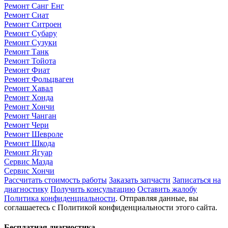
Ремонт Санг Енг
Ремонт Сиат
Ремонт Ситроен
Ремонт Субару
Ремонт Сузуки
Ремонт Танк
Ремонт Тойота
Ремонт Фиат
Ремонт Фольцваген
Ремонт Хавал
Ремонт Хонда
Ремонт Хончи
Ремонт Чанган
Ремонт Чери
Ремонт Шевроле
Ремонт Шкода
Ремонт Ягуар
Сервис Мазда
Сервис Хончи
Рассчитать стоимость работы
Заказать запчасти
Записаться на
диагностику
Получить консультацию
Оставить жалобу
Политика конфиденциальности
. Отправляя данные, вы
соглашаетесь с Политикой конфиденциальности этого сайта.
Бесплатная диагностика