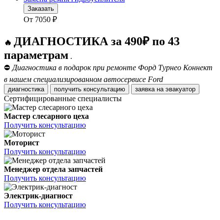
Заказать
От
7050
₽
ДИАГНОСТИКА за 490₽ по 43
🔥
параметрам
.
⛔
Диагностика в подарок при ремонте Форд Турнео Коннект
в нашем специализированном автосервисе Ford
диагностика
получить консультацию
заявка на эвакуатор
Сертифицированные специалисты
Мастер слесарного цеха
Получить консультацию
Моторист
Получить консультацию
Менеджер отдела запчастей
Получить консультацию
Электрик-диагност
Получить консультацию