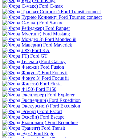
Ford Kuga
Ford C-max
Ford Transit connect
Ford Tourneo connect
Ford S-max
Ford Ranger
Ford Mustang
Ford Mondeo iii
Ford Maverick
Ford KA
Ford GT
Ford Galaxy
Ford Fusion
Ford Focus ii
Ford Focus iii
Ford Fiesta
Ford F150
Ford Explorer
Ford Expedition
Ford Excursion
Ford Escort
Ford Escape
Ford Econoline
Ford Transit
Ford Edge