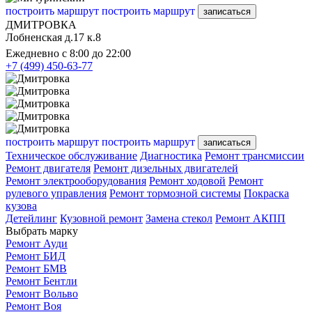
построить маршрут
построить маршрут
записаться
ДМИТРОВКА
Лобненская д.17 к.8
Ежедневно с 8:00 до 22:00
+7 (499) 450-63-77
построить маршрут
построить маршрут
записаться
Техническое обслуживание
Диагностика
Ремонт трансмиссии
Ремонт двигателя
Ремонт дизельных двигателей
Ремонт электрооборудования
Ремонт ходовой
Ремонт
рулевого управления
Ремонт тормозной системы
Покраска
кузова
Детейлинг
Кузовной ремонт
Замена стекол
Ремонт АКПП
Выбрать марку
Ремонт Ауди
Ремонт БИД
Ремонт БМВ
Ремонт Бентли
Ремонт Вольво
Ремонт Воя