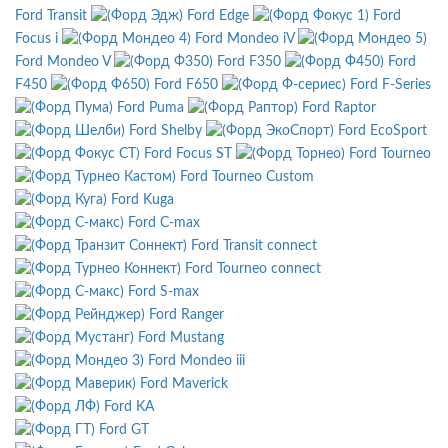
Ford Transit
Ford Edge
Ford
Focus i
Ford Mondeo iV
Ford Mondeo V
Ford F350
Ford
F450
Ford F650
Ford F-Series
Ford Puma
Ford Raptor
Ford Shelby
Ford EcoSport
Ford Focus ST
Ford Tourneo
Ford Tourneo Custom
Ford Kuga
Ford C-max
Ford Transit connect
Ford Tourneo connect
Ford S-max
Ford Ranger
Ford Mustang
Ford Mondeo iii
Ford Maverick
Ford KA
Ford GT