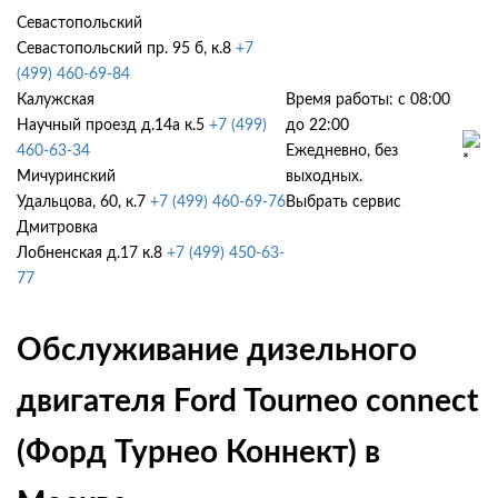
Севастопольский
Севастопольский пр. 95 б, к.8
+7
(499) 460-69-84
Калужская
Время работы: с 08:00
Научный проезд д.14а к.5
+7 (499)
до 22:00
460-63-34
Ежедневно, без
Мичуринский
выходных.
Удальцова, 60, к.7
+7 (499) 460-69-76
Выбрать сервис
Дмитровка
Лобненская д.17 к.8
+7 (499) 450-63-
77
Обслуживание дизельного
двигателя Ford Tourneo connect
(Форд Турнео Коннект) в