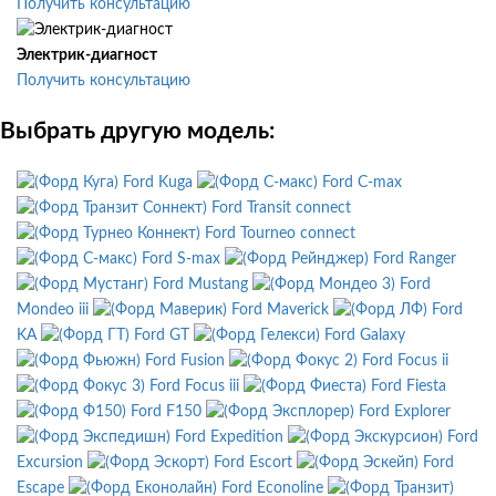
Получить консультацию
Электрик-диагност
Получить консультацию
Выбрать другую модель:
Ford Kuga
Ford C-max
Ford Transit connect
Ford Tourneo connect
Ford S-max
Ford Ranger
Ford Mustang
Ford
Mondeo iii
Ford Maverick
Ford
KA
Ford GT
Ford Galaxy
Ford Fusion
Ford Focus ii
Ford Focus iii
Ford Fiesta
Ford F150
Ford Explorer
Ford Expedition
Ford
Excursion
Ford Escort
Ford
Escape
Ford Econoline