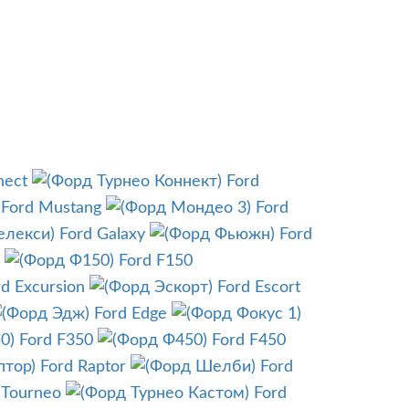
nect
Ford
Ford Mustang
Ford
Ford Galaxy
Ford
Ford F150
rd Excursion
Ford Escort
Ford Edge
Ford F350
Ford F450
Ford Raptor
Ford
 Tourneo
Ford