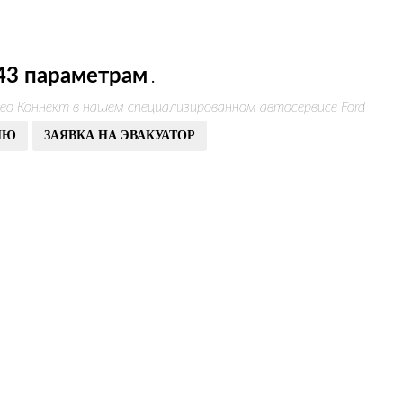
43 параметрам
.
ео Коннект в нашем специализированном автосервисе Ford
ИЮ
ЗАЯВКА НА ЭВАКУАТОР