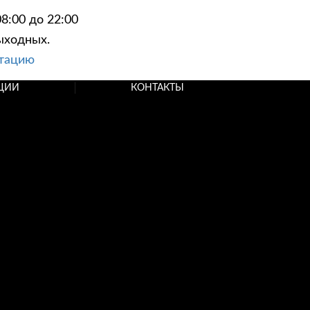
8:00 до 22:00
ыходных.
ьтацию
ЦИИ
КОНТАКТЫ