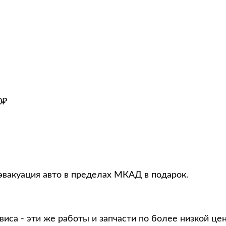
0₽
эвакуация авто в пределах МКАД в подарок.
виса - эти же работы и запчасти по более низкой це