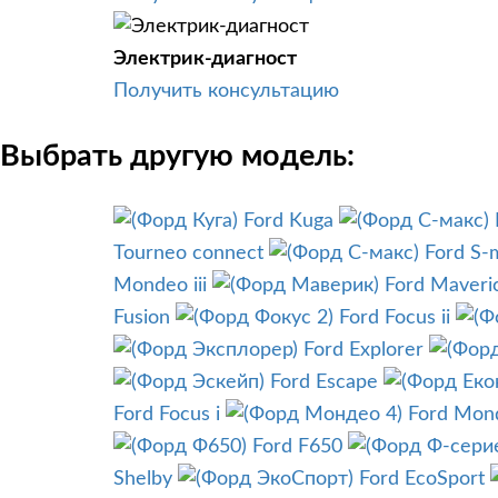
Электрик-диагност
Получить консультацию
Выбрать другую модель:
Ford Kuga
Tourneo connect
Ford S-
Mondeo iii
Ford Maveri
Fusion
Ford Focus ii
Ford Explorer
Ford Escape
Ford Focus i
Ford Mon
Ford F650
Shelby
Ford EcoSport