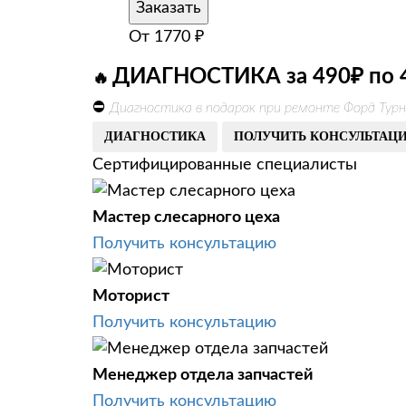
Заказать
От
1770
₽
ДИАГНОСТИКА за 490₽ по 
🔥
⛔
Диагностика в подарок при ремонте Форд Турн
ДИАГНОСТИКА
ПОЛУЧИТЬ КОНСУЛЬТАЦ
Сертифицированные специалисты
Мастер слесарного цеха
Получить консультацию
Моторист
Получить консультацию
Менеджер отдела запчастей
Получить консультацию