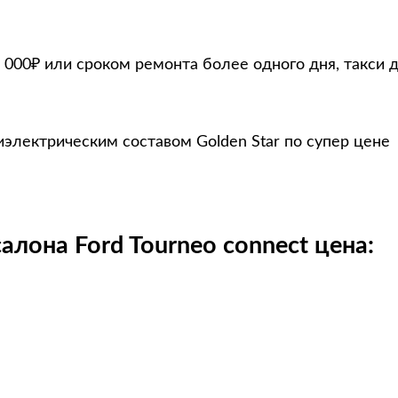
 000₽ или сроком ремонта более одного дня, такси 
иэлектрическим составом Golden Star по супер цене
алона Ford Tourneo connect цена: