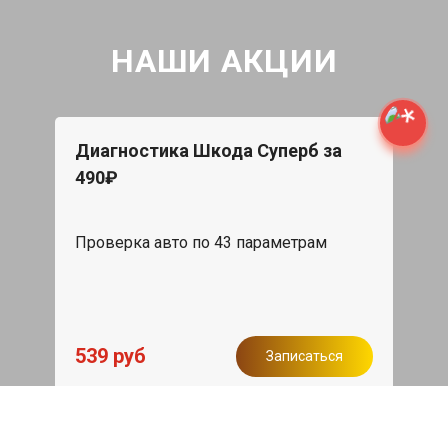
НАШИ АКЦИИ
Диагностика Шкода Суперб за
490₽
Проверка авто по 43 параметрам
539 руб
Записаться
Бесплатный эвакуатор