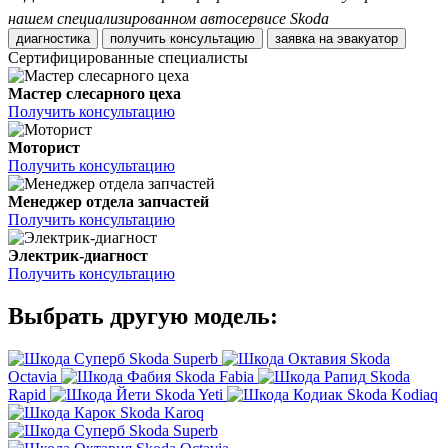
нашем специализированном автосервисе Skoda
диагностика
получить консультацию
заявка на эвакуатор
Сертифицированные специалисты
Мастер слесарного цеха
Получить консультацию
Моторист
Получить консультацию
Менеджер отдела запчастей
Получить консультацию
Электрик-диагност
Получить консультацию
Выбрать другую модель:
Skoda Superb
Skoda
Octavia
Skoda Fabia
Skoda
Rapid
Skoda Yeti
Skoda Kodiaq
Skoda Karoq
Skoda Superb