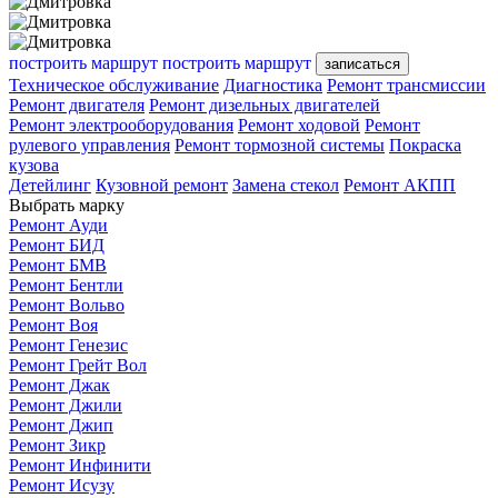
построить маршрут
построить маршрут
записаться
Техническое обслуживание
Диагностика
Ремонт трансмиссии
Ремонт двигателя
Ремонт дизельных двигателей
Ремонт электрооборудования
Ремонт ходовой
Ремонт
рулевого управления
Ремонт тормозной системы
Покраска
кузова
Детейлинг
Кузовной ремонт
Замена стекол
Ремонт АКПП
Выбрать марку
Ремонт Ауди
Ремонт БИД
Ремонт БМВ
Ремонт Бентли
Ремонт Вольво
Ремонт Воя
Ремонт Генезис
Ремонт Грейт Вол
Ремонт Джак
Ремонт Джили
Ремонт Джип
Ремонт Зикр
Ремонт Инфинити
Ремонт Исузу