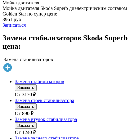
Мойка двигателя
Мойка двигателя Skoda Superb диэлектрическим составом
Golden Star по супер цене
3961 руб
Записаться
Замена стабилизаторов Skoda Superb
цена:
Замена стабилизаторов
Замена стабилизаторов
Заказать
От
3170
₽
Замена стоек стабилизатора
Заказать
От
890
₽
Замена втулок стабилизатора
Заказать
От
1240
₽
Замена заднего стабилизатора