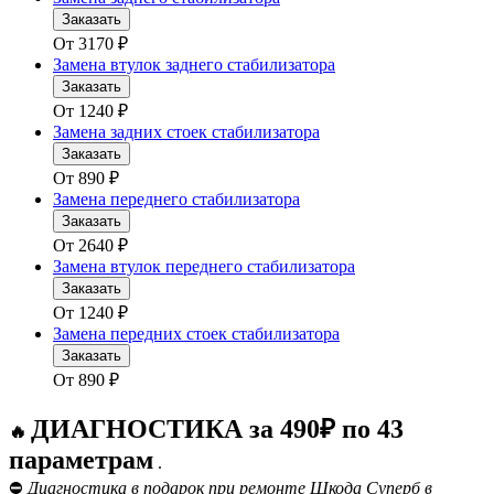
Заказать
От
3170
₽
Замена втулок заднего стабилизатора
Заказать
От
1240
₽
Замена задних стоек стабилизатора
Заказать
От
890
₽
Замена переднего стабилизатора
Заказать
От
2640
₽
Замена втулок переднего стабилизатора
Заказать
От
1240
₽
Замена передних стоек стабилизатора
Заказать
От
890
₽
ДИАГНОСТИКА за 490₽ по 43
🔥
параметрам
.
⛔
Диагностика в подарок при ремонте Шкода Суперб в