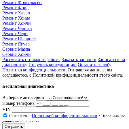
Ремонт Фольцваген
Ремонт Форд
Ремонт Хавал
Ремонт Хонда
Ремонт Хончи
Ремонт Чанган
Ремонт Чери
Ремонт Шевроле
Ремонт Ягуар
Сервис Мазда
Сервис Хончи
Рассчитать стоимость работы
Заказать запчасти
Записаться на
диагностику
Получить консультацию
Оставить жалобу
Политика конфиденциальности
. Отправляя данные, вы
соглашаетесь с Политикой конфиденциальности этого сайта.
Бесплатная диагностика
Выберите автосервис
Номер телефона
VIN
Согласен с
Политикой конфиденциальности
* Персональные
данные не собираются
Отправить