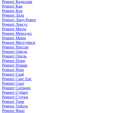
Ремонт Кадиллак
Ремонт Каи
Ремонт Киа
Ремонт Лада
Ремонт Ланд-Ровер
Ремонт Лексус
Ремонт Мазда
Ремонт Мерседес
Ремонт Мини
Ремонт Митсубиси
Ремонт Ниссан
Ремонт Омода
Ремонт Опель
Ремонт Пежо
Ремонт Порше
Ремонт Рено
Ремонт Сааб
Ремонт Санг Енг
Ремонт Сиат
Ремонт Ситроен
Ремонт Субару
Ремонт Сузуки
Ремонт Танк
Ремонт Тойота
Ремонт Фиат