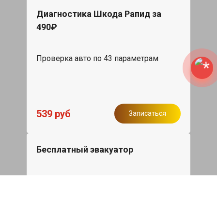
Диагностика Шкода Рапид за
490₽
Проверка авто по 43 параметрам
539 руб
Записаться
Бесплатный эвакуатор
При ремонте Skoda Rapid ДВС,
эвакуация авто в пределах МКАД в
подарок.