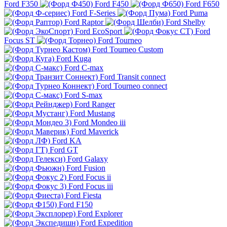
Ford F350
Ford F450
Ford F650
Ford F-Series
Ford Puma
Ford Raptor
Ford Shelby
Ford EcoSport
Ford
Focus ST
Ford Tourneo
Ford Tourneo Custom
Ford Kuga
Ford C-max
Ford Transit connect
Ford Tourneo connect
Ford S-max
Ford Ranger
Ford Mustang
Ford Mondeo iii
Ford Maverick
Ford KA
Ford GT
Ford Galaxy
Ford Fusion
Ford Focus ii
Ford Focus iii
Ford Fiesta
Ford F150
Ford Explorer
Ford Expedition