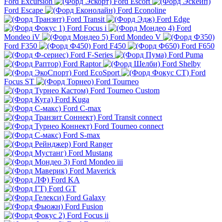
Ford Excursion
Ford Escort
Ford Escape
Ford Econoline
Ford Transit
Ford Edge
Ford Focus i
Ford
Mondeo iV
Ford Mondeo V
Ford F350
Ford F450
Ford F650
Ford F-Series
Ford Puma
Ford Raptor
Ford Shelby
Ford EcoSport
Ford
Focus ST
Ford Tourneo
Ford Tourneo Custom
Ford Kuga
Ford C-max
Ford Transit connect
Ford Tourneo connect
Ford S-max
Ford Ranger
Ford Mustang
Ford Mondeo iii
Ford Maverick
Ford KA
Ford GT
Ford Galaxy
Ford Fusion
Ford Focus ii