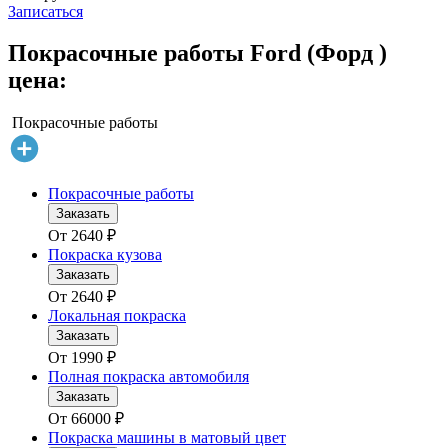
Записаться
Покрасочные работы Ford (Форд )
цена:
Покрасочные работы
Покрасочные работы
Заказать
От
2640
₽
Покраска кузова
Заказать
От
2640
₽
Локальная покраска
Заказать
От
1990
₽
Полная покраска автомобиля
Заказать
От
66000
₽
Покраска машины в матовый цвет