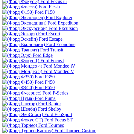
Ford Focus iii
Ford Fiesta
Ford F150
Ford Explorer
Ford Expedition
Ford Excursion
Ford Escort
Ford Escape
Ford Econoline
Ford Transit
Ford Edge
Ford Focus i
Ford Mondeo iV
Ford Mondeo V
Ford F350
Ford F450
Ford F650
Ford F-Series
Ford Puma
Ford Raptor
Ford Shelby
Ford EcoSport
Ford Focus ST
Ford Tourneo
Ford Tourneo Custom