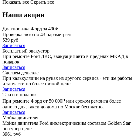
Показать все
Скрыть все
Наши акции
Диагностика Форд за 490₽
Проверка авто по 43 параметрам
539 руб
Записаться
Бесплатный эвакуатор
При ремонте Ford ДВС, эвакуация авто в пределах МКАД в
подарок.
Записаться
Сделаем дешевле
При калькуляции на руках из другого сервиса - эти же работы
и запчасти по более низкой цене
Записаться
Такси в подарок
При ремонте Форд от 50 000₽ или сроком ремонта более
одного дня, такси до дома по Москве бесплатно.
Записаться
Мойка двигателя
Мойка двигателя Ford диэлектрическим составом Golden Star
по супер цене
3961 руб