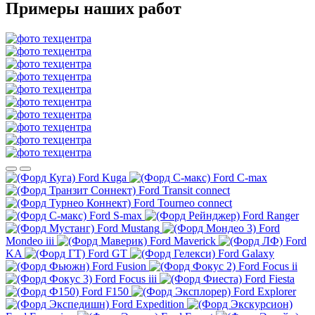
Примеры наших работ
Ford Kuga
Ford C-max
Ford Transit connect
Ford Tourneo connect
Ford S-max
Ford Ranger
Ford Mustang
Ford
Mondeo iii
Ford Maverick
Ford
KA
Ford GT
Ford Galaxy
Ford Fusion
Ford Focus ii
Ford Focus iii
Ford Fiesta
Ford F150
Ford Explorer
Ford Expedition