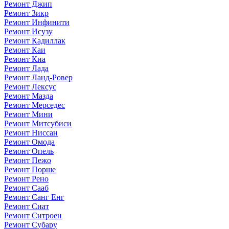
Ремонт Джип
Ремонт Зикр
Ремонт Инфинити
Ремонт Исузу
Ремонт Кадиллак
Ремонт Каи
Ремонт Киа
Ремонт Лада
Ремонт Ланд-Ровер
Ремонт Лексус
Ремонт Мазда
Ремонт Мерседес
Ремонт Мини
Ремонт Митсубиси
Ремонт Ниссан
Ремонт Омода
Ремонт Опель
Ремонт Пежо
Ремонт Порше
Ремонт Рено
Ремонт Сааб
Ремонт Санг Енг
Ремонт Сиат
Ремонт Ситроен
Ремонт Субару