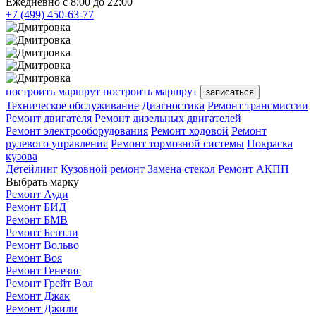
Ежедневно с 8:00 до 22:00
+7 (499) 450-63-77
построить маршрут
построить маршрут
записаться
Техническое обслуживание
Диагностика
Ремонт трансмиссии
Ремонт двигателя
Ремонт дизельных двигателей
Ремонт электрооборудования
Ремонт ходовой
Ремонт
рулевого управления
Ремонт тормозной системы
Покраска
кузова
Детейлинг
Кузовной ремонт
Замена стекол
Ремонт АКПП
Выбрать марку
Ремонт Ауди
Ремонт БИД
Ремонт БМВ
Ремонт Бентли
Ремонт Вольво
Ремонт Воя
Ремонт Генезис
Ремонт Грейт Вол
Ремонт Джак
Ремонт Джили