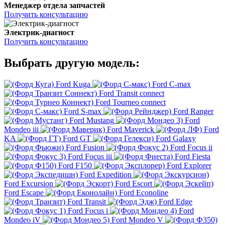
Менеджер отдела запчастей
Получить консультацию
Электрик-диагност
Получить консультацию
Выбрать другую модель:
Ford Kuga
Ford C-max
Ford Transit connect
Ford Tourneo connect
Ford S-max
Ford Ranger
Ford Mustang
Ford
Mondeo iii
Ford Maverick
Ford
KA
Ford GT
Ford Galaxy
Ford Fusion
Ford Focus ii
Ford Focus iii
Ford Fiesta
Ford F150
Ford Explorer
Ford Expedition
Ford Excursion
Ford Escort
Ford Escape
Ford Econoline
Ford Transit
Ford Edge
Ford Focus i
Ford
Mondeo iV
Ford Mondeo V