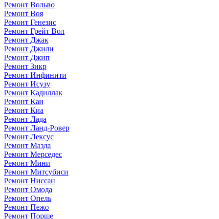
Ремонт Вольво
Ремонт Воя
Ремонт Генезис
Ремонт Грейт Вол
Ремонт Джак
Ремонт Джили
Ремонт Джип
Ремонт Зикр
Ремонт Инфинити
Ремонт Исузу
Ремонт Кадиллак
Ремонт Каи
Ремонт Киа
Ремонт Лада
Ремонт Ланд-Ровер
Ремонт Лексус
Ремонт Мазда
Ремонт Мерседес
Ремонт Мини
Ремонт Митсубиси
Ремонт Ниссан
Ремонт Омода
Ремонт Опель
Ремонт Пежо
Ремонт Порше