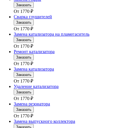
Заказать
От
1770
₽
Сварка глушителей
Заказать
От
1770
₽
Замена катализатора на пламегаситель
Заказать
От
1770
₽
Ремонт катализатора
Заказать
От
1770
₽
Замена катализатора
Заказать
От
1770
₽
Удаление катализатора
Заказать
От
1770
₽
Замена резонатора
Заказать
От
1770
₽
Замена выпускного коллектора
Заказать