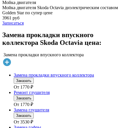
Мойка двигателя
Мойка двигателя Skoda Octavia диэлектрическим составом
Golden Star по супер цене
3961 руб
Записаться
Замена прокладки впускного
коллектора Skoda Octavia цена:
Замена прокладки впускного коллектора
Замена прокладки впускного коллектора
Заказать
От
1770
₽
Ремонт глушителя
Заказать
От
1770
₽
Замена глушителя
Заказать
От
3530
₽
Замена гофры