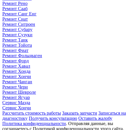
Ремонт Рено
Ремонт Сааб
Ремонт Санг Енг
Ремонт Сиат
Ремонт Ситроен
Ремонт Субару
Ремонт Сузуки
Ремонт Танк
Ремонт Тойота
Ремонт Фиат
Ремонт Фольцваген
Ремонт Форд
Ремонт Хавал
Ремонт Хонда
Ремонт Хончи
Ремонт Чанган
Ремонт Чери
Ремонт Шевроле
Ремонт Ягуар
Сервис Мазда
Сервис Хончи
Рассчитать стоимость работы
Заказать запчасти
Записаться на
диагностику
Получить консультацию
Оставить жалобу
Политика конфиденциальности
. Отправляя данные, вы
соглашаетесь с Политикой конфиденциальности этого сайта.