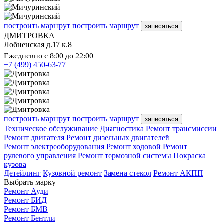
построить маршрут
построить маршрут
записаться
ДМИТРОВКА
Лобненская д.17 к.8
Ежедневно с 8:00 до 22:00
+7 (499) 450-63-77
построить маршрут
построить маршрут
записаться
Техническое обслуживание
Диагностика
Ремонт трансмиссии
Ремонт двигателя
Ремонт дизельных двигателей
Ремонт электрооборудования
Ремонт ходовой
Ремонт
рулевого управления
Ремонт тормозной системы
Покраска
кузова
Детейлинг
Кузовной ремонт
Замена стекол
Ремонт АКПП
Выбрать марку
Ремонт Ауди
Ремонт БИД
Ремонт БМВ
Ремонт Бентли