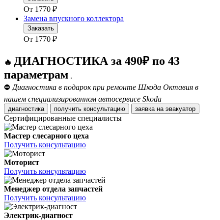
От
1770
₽
Замена впускного коллектора
Заказать
От
1770
₽
ДИАГНОСТИКА за 490₽ по 43
🔥
параметрам
.
⛔
Диагностика в подарок при ремонте Шкода Октавия в
нашем специализированном автосервисе Skoda
диагностика
получить консультацию
заявка на эвакуатор
Сертифицированные специалисты
Мастер слесарного цеха
Получить консультацию
Моторист
Получить консультацию
Менеджер отдела запчастей
Получить консультацию
Электрик-диагност