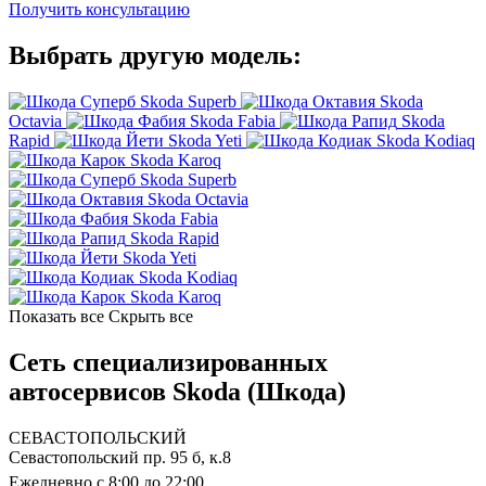
Получить консультацию
Выбрать другую модель:
Skoda Superb
Skoda
Octavia
Skoda Fabia
Skoda
Rapid
Skoda Yeti
Skoda Kodiaq
Skoda Karoq
Skoda Superb
Skoda Octavia
Skoda Fabia
Skoda Rapid
Skoda Yeti
Skoda Kodiaq
Skoda Karoq
Показать все
Скрыть все
Сеть специализированных
автосервисов Skoda (Шкода)
СЕВАСТОПОЛЬСКИЙ
Севастопольский пр. 95 б, к.8
Ежедневно с 8:00 до 22:00