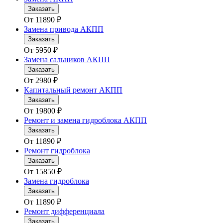
Заказать
От
11890
₽
Замена привода АКПП
Заказать
От
5950
₽
Замена сальников АКПП
Заказать
От
2980
₽
Капитальный ремонт АКПП
Заказать
От
19800
₽
Ремонт и замена гидроблока АКПП
Заказать
От
11890
₽
Ремонт гидроблока
Заказать
От
15850
₽
Замена гидроблока
Заказать
От
11890
₽
Ремонт дифференциала
Заказать