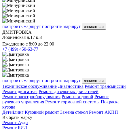
построить маршрут
построить маршрут
записаться
ДМИТРОВКА
Лобненская д.17 к.8
Ежедневно с 8:00 до 22:00
+7 (499) 450-63-77
построить маршрут
построить маршрут
записаться
Техническое обслуживание
Диагностика
Ремонт трансмиссии
Ремонт двигателя
Ремонт дизельных двигателей
Ремонт электрооборудования
Ремонт ходовой
Ремонт
рулевого управления
Ремонт тормозной системы
Покраска
кузова
Детейлинг
Кузовной ремонт
Замена стекол
Ремонт АКПП
Выбрать марку
Ремонт Ауди
Ремонт БИД