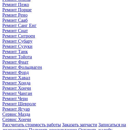
Ремонт Пежо
Ремонт Порше
Ремонт Рено
Ремонт Сааб
Ремонт Санг Енг
Ремонт Сиат
Ремонт Ситроен
Ремонт Субару
Ремонт Сузуки
Ремонт Танк
Ремонт Тойота
Ремонт Фиат
Ремонт Фольцваген
Ремонт Форд
Ремонт Хавал
Ремонт Хонда
Ремонт Хончи
Ремонт Чанган
Ремонт Чери
Ремонт Шевроле
Ремонт Ягуар
Сервис Мазда
Сервис Хончи
Рассчитать стоимость работы
Заказать запчасти
Записаться на
диагностику
Получить консультацию
Оставить жалобу