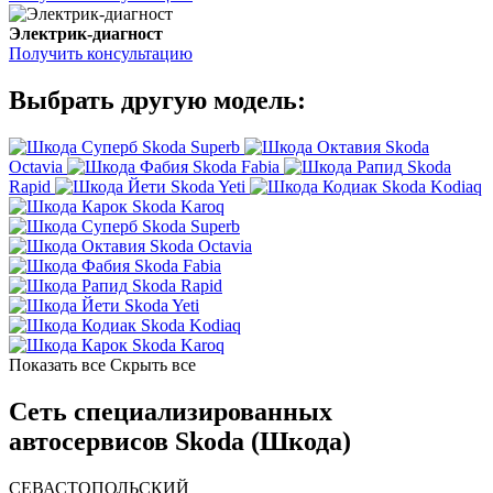
Электрик-диагност
Получить консультацию
Выбрать другую модель:
Skoda Superb
Skoda
Octavia
Skoda Fabia
Skoda
Rapid
Skoda Yeti
Skoda Kodiaq
Skoda Karoq
Skoda Superb
Skoda Octavia
Skoda Fabia
Skoda Rapid
Skoda Yeti
Skoda Kodiaq
Skoda Karoq
Показать все
Скрыть все
Сеть специализированных
автосервисов Skoda (Шкода)
СЕВАСТОПОЛЬСКИЙ