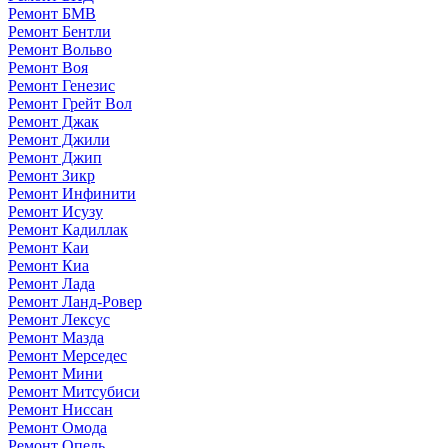
Ремонт БМВ
Ремонт Бентли
Ремонт Вольво
Ремонт Воя
Ремонт Генезис
Ремонт Грейт Вол
Ремонт Джак
Ремонт Джили
Ремонт Джип
Ремонт Зикр
Ремонт Инфинити
Ремонт Исузу
Ремонт Кадиллак
Ремонт Каи
Ремонт Киа
Ремонт Лада
Ремонт Ланд-Ровер
Ремонт Лексус
Ремонт Мазда
Ремонт Мерседес
Ремонт Мини
Ремонт Митсубиси
Ремонт Ниссан
Ремонт Омода
Ремонт Опель