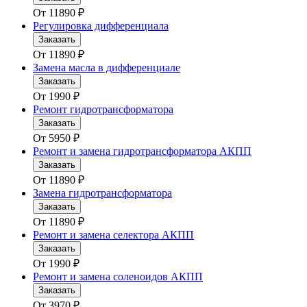
От
11890
₽
Регулировка дифференциала
Заказать
От
11890
₽
Замена масла в дифференциале
Заказать
От
1990
₽
Ремонт гидротрансформатора
Заказать
От
5950
₽
Ремонт и замена гидротрансформатора АКПП
Заказать
От
11890
₽
Замена гидротрансформатора
Заказать
От
11890
₽
Ремонт и замена селектора АКПП
Заказать
От
1990
₽
Ремонт и замена соленоидов АКПП
Заказать
От
3970
₽