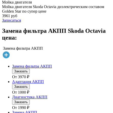
Мойка двигателя
Мойка двигателя Skoda Octavia диэлектрическим составом
Golden Star по супер цене
3961 руб
Записаться
Замена фильтра АКПП Skoda Octavia
цена:
Замена фильтра АКПП
Замена фильтра АКПП
Заказать
От
3970
₽
Адаптация АКПП
Заказать
От
1000
₽
Диагностика АКПП
Заказать
От
1990
₽
Замена АКПП