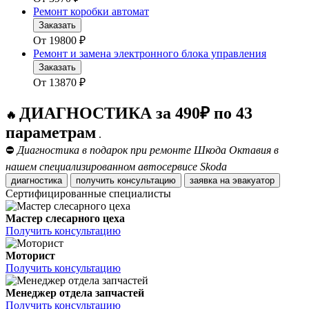
Ремонт коробки автомат
Заказать
От
19800
₽
Ремонт и замена электронного блока управления
Заказать
От
13870
₽
ДИАГНОСТИКА за 490₽ по 43
🔥
параметрам
.
⛔
Диагностика в подарок при ремонте Шкода Октавия в
нашем специализированном автосервисе Skoda
диагностика
получить консультацию
заявка на эвакуатор
Сертифицированные специалисты
Мастер слесарного цеха
Получить консультацию
Моторист
Получить консультацию
Менеджер отдела запчастей
Получить консультацию