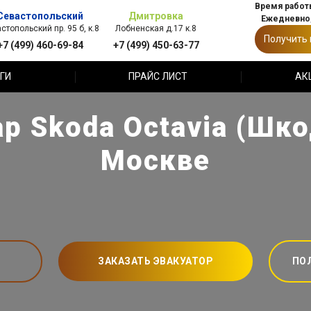
Время работы
Севастопольский
Дмитровка
Ежедневно,
стопольский пр. 95 б, к.8
Лобненская д.17 к.8
Получить
+7 (499) 460-69-84
+7 (499) 450-63-77
ГИ
ПРАЙС ЛИСТ
АК
р Skoda Octavia (Шко
Москве
ЗАКАЗАТЬ ЭВАКУАТОР
ПО