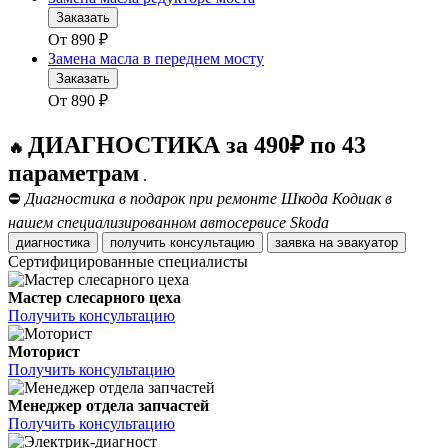
Заказать
От
890
₽
Замена масла в переднем мосту
Заказать
От
890
₽
ДИАГНОСТИКА за 490₽ по 43
🔥
параметрам
.
⛔
Диагностика в подарок при ремонте Шкода Кодиак в
нашем специализированном автосервисе Skoda
диагностика
получить консультацию
заявка на эвакуатор
Сертифицированные специалисты
Мастер слесарного цеха
Получить консультацию
Моторист
Получить консультацию
Менеджер отдела запчастей
Получить консультацию