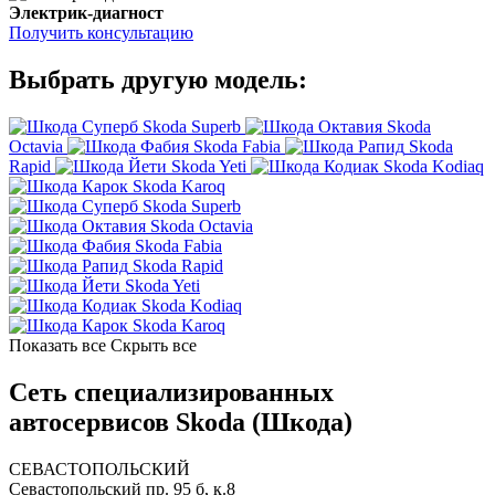
Электрик-диагност
Получить консультацию
Выбрать другую модель:
Skoda Superb
Skoda
Octavia
Skoda Fabia
Skoda
Rapid
Skoda Yeti
Skoda Kodiaq
Skoda Karoq
Skoda Superb
Skoda Octavia
Skoda Fabia
Skoda Rapid
Skoda Yeti
Skoda Kodiaq
Skoda Karoq
Показать все
Скрыть все
Сеть специализированных
автосервисов Skoda (Шкода)
СЕВАСТОПОЛЬСКИЙ
Севастопольский пр. 95 б, к.8