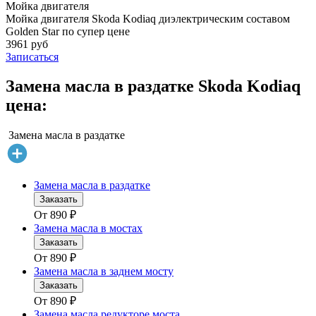
Мойка двигателя
Мойка двигателя Skoda Kodiaq диэлектрическим составом
Golden Star по супер цене
3961 руб
Записаться
Замена масла в раздатке Skoda Kodiaq
цена:
Замена масла в раздатке
Замена масла в раздатке
Заказать
От
890
₽
Замена масла в мостах
Заказать
От
890
₽
Замена масла в заднем мосту
Заказать
От
890
₽
Замена масла редукторе моста