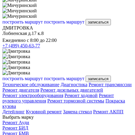
построить маршрут
построить маршрут
записаться
ДМИТРОВКА
Лобненская д.17 к.8
Ежедневно с 8:00 до 22:00
+7 (499) 450-63-77
построить маршрут
построить маршрут
записаться
Техническое обслуживание
Диагностика
Ремонт трансмиссии
Ремонт двигателя
Ремонт дизельных двигателей
Ремонт электрооборудования
Ремонт ходовой
Ремонт
рулевого управления
Ремонт тормозной системы
Покраска
кузова
Детейлинг
Кузовной ремонт
Замена стекол
Ремонт АКПП
Выбрать марку
Ремонт Ауди
Ремонт БИД
Ремонт БМВ