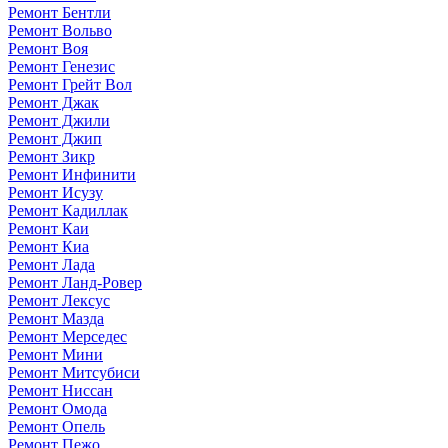
Ремонт Бентли
Ремонт Вольво
Ремонт Воя
Ремонт Генезис
Ремонт Грейт Вол
Ремонт Джак
Ремонт Джили
Ремонт Джип
Ремонт Зикр
Ремонт Инфинити
Ремонт Исузу
Ремонт Кадиллак
Ремонт Каи
Ремонт Киа
Ремонт Лада
Ремонт Ланд-Ровер
Ремонт Лексус
Ремонт Мазда
Ремонт Мерседес
Ремонт Мини
Ремонт Митсубиси
Ремонт Ниссан
Ремонт Омода
Ремонт Опель
Ремонт Пежо