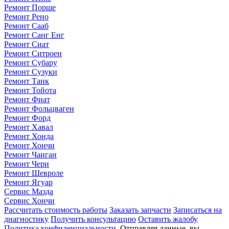
Ремонт Порше
Ремонт Рено
Ремонт Сааб
Ремонт Санг Енг
Ремонт Сиат
Ремонт Ситроен
Ремонт Субару
Ремонт Сузуки
Ремонт Танк
Ремонт Тойота
Ремонт Фиат
Ремонт Фольцваген
Ремонт Форд
Ремонт Хавал
Ремонт Хонда
Ремонт Хончи
Ремонт Чанган
Ремонт Чери
Ремонт Шевроле
Ремонт Ягуар
Сервис Мазда
Сервис Хончи
Рассчитать стоимость работы
Заказать запчасти
Записаться на
диагностику
Получить консультацию
Оставить жалобу
Политика конфиденциальности
. Отправляя данные, вы